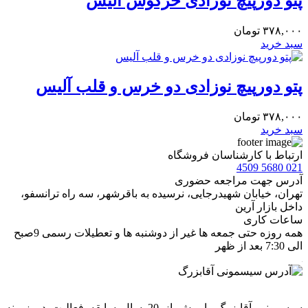
پتو دورپیچ نوزادی خرگوش آلیس
۳۷۸,۰۰۰
تومان
سبد خرید
پتو دورپیچ نوزادی دو خرس و قلب آلیس
۳۷۸,۰۰۰
تومان
سبد خرید
ارتباط با کارشناسان فروشگاه
021 5680 4509
آدرس جهت مراجعه حضوری
تهران، خيابان شهيدرجايى، نرسیده به باقرشهر، سه راه ترانسفو،
داخل بازار آرین
ساعات کاری
همه روزه حتی جمعه ها غیر از دوشنبه ها و تعطیلات رسمی 9صبح
الی 7:30 بعد از ظهر
سیسمونی آقابزرگ با بیش از 20 سال سابقه فعالیت در زمینه