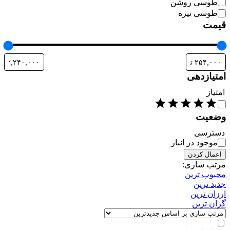
طوسی روشن
طوسی تیره
قیمت
امتیازدهی
امتیاز
وضعیت
دسترسی
موجود در انبار
اعمال کردن
مرتب سازی:
محبوب ترین
جدید ترین
ارزان ترین
گران ترین