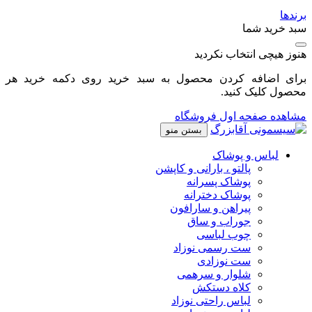
برندها
سبد خرید شما
هنوز هیچی انتخاب نکردید
برای اضافه کردن محصول به سبد خرید روی دکمه خرید هر
محصول کلیک کنید.
مشاهده صفحه اول فروشگاه
بستن منو
لباس و پوشاک
پالتو ، بارانی و کاپشن
پوشاک پسرانه
پوشاک دخترانه
پیراهن و سارافون
جوراب و ساق
چوب لباسی
ست رسمی نوزاد
ست نوزادی
شلوار و سرهمی
کلاه دستکش
لباس راحتی نوزاد