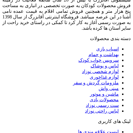
فروش محصولات کودکان به صورت تخصصی در انباری به مساحت
پنج هزار متر و همچنین فروش تمامی اقلام به قیمت عمده نامی
آشنا در این عرصه میباشد. فروشگاه اینترنتی آقابزرگ از سال 1398
به صورت رسمی آغاز به کار کرد تا کمکی در راستای خرید راحت از
سایر استان ها کرده باشد.
دسته بندی محصولات
اسباب بازی
بهداشت و حمام
سرویس خواب کودک
لباس و پوشاک
لوازم شخصی نوزاد
لوازم غذاخوری
ملزومات گردش و سفر
مینی واش
ماشین و موتور
محصولات بادی
ست رسمی نوزاد
لباس راحتی نوزاد
لینک های کاربری
لیست علاقه مندی ها