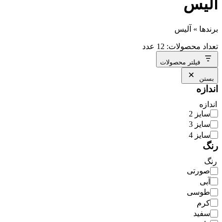
آلیس
برندها
»
آلیس
تعداد محصولات: 12 عدد
فیلتر محصولات
بستن
اندازه
اندازه
سایز 2
سایز 3
سایز 4
رنگ
رنگ
صورتی
آبی
طوسی
کرم
سفید