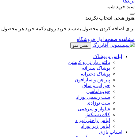
برندها
سبد خرید شما
هنوز هیچی انتخاب نکردید
برای اضافه کردن محصول به سبد خرید روی دکمه خرید هر محصول کل
مشاهده صفحه اول فروشگاه
بستن منو
لباس و پوشاک
پالتو ، بارانی و کاپشن
پوشاک پسرانه
پوشاک دخترانه
پیراهن و سارافون
جوراب و ساق
چوب لباسی
ست رسمی نوزاد
ست نوزادی
شلوار و سرهمی
کلاه دستکش
لباس راحتی نوزاد
لباس زیر نوزاد
اسباب بازی