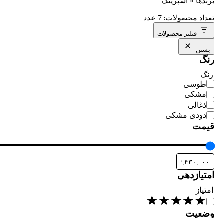
برندها
»
اسپرینگ
تعداد محصولات: 7 عدد
فیلتر محصولات
بستن
رنگ
رنگ
طوسی
مشکی
ذغالی
دودی مشکی
قیمت
امتیازدهی
امتیاز
وضعیت