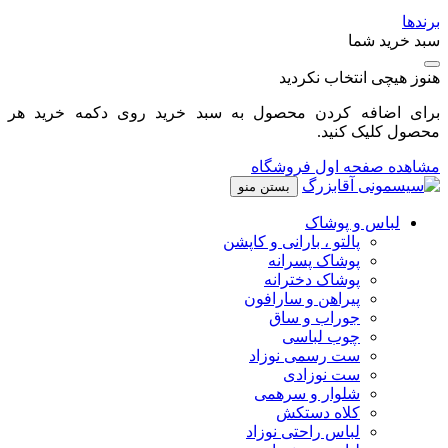
برندها
سبد خرید شما
هنوز هیچی انتخاب نکردید
برای اضافه کردن محصول به سبد خرید روی دکمه خرید هر
محصول کلیک کنید.
مشاهده صفحه اول فروشگاه
بستن منو
لباس و پوشاک
پالتو ، بارانی و کاپشن
پوشاک پسرانه
پوشاک دخترانه
پیراهن و سارافون
جوراب و ساق
چوب لباسی
ست رسمی نوزاد
ست نوزادی
شلوار و سرهمی
کلاه دستکش
لباس راحتی نوزاد