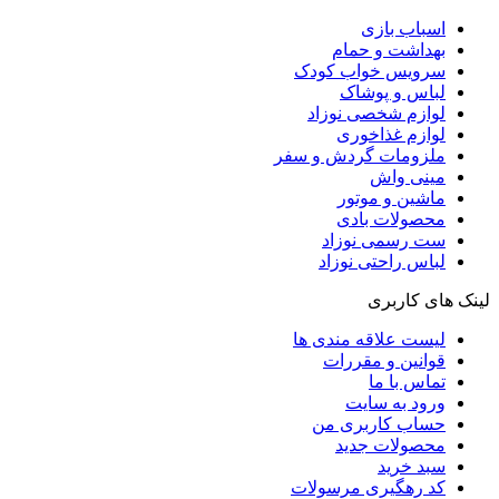
اسباب بازی
بهداشت و حمام
سرویس خواب کودک
لباس و پوشاک
لوازم شخصی نوزاد
لوازم غذاخوری
ملزومات گردش و سفر
مینی واش
ماشین و موتور
محصولات بادی
ست رسمی نوزاد
لباس راحتی نوزاد
لینک های کاربری
لیست علاقه مندی ها
قوانین و مقررات
تماس با ما
ورود به سایت
حساب کاربری من
محصولات جدید
سبد خرید
کد رهگیری مرسولات