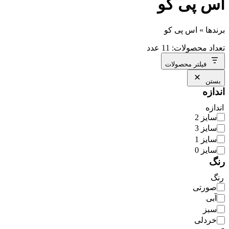
اس پی کو
برندها
»
اس پی کو
تعداد محصولات: 11 عدد
فیلتر محصولات
بستن
اندازه
اندازه
سایز 2
سایز 3
سایز 1
سایز 0
رنگ
رنگ
صورتی
آبی
سبز
خردلی