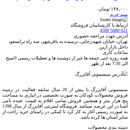
۱۴۸,۰۰۰
تومان
سبد خرید
ارتباط با کارشناسان فروشگاه
021 5680 4509
آدرس جهت مراجعه حضوری
تهران، خيابان شهيدرجايى، نرسیده به باقرشهر، سه راه ترانسفو،
داخل بازار آرین
ساعات کاری
همه روزه حتی جمعه ها غیر از دوشنبه ها و تعطیلات رسمی 9صبح
الی 7:30 بعد از ظهر
سیسمونی آقابزرگ با بیش از 20 سال سابقه فعالیت در زمینه
فروش محصولات کودکان به صورت تخصصی در انباری به مساحت
پنج هزار متر و همچنین فروش تمامی اقلام به قیمت عمده نامی
آشنا در این عرصه میباشد. فروشگاه اینترنتی آقابزرگ از سال 1398
به صورت رسمی آغاز به کار کرد تا کمکی در راستای خرید راحت از
سایر استان ها کرده باشد.
دسته بندی محصولات