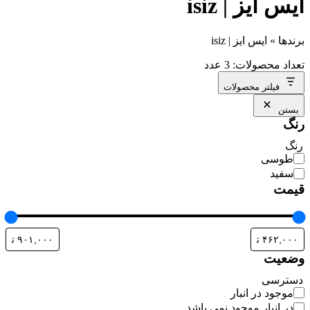
ایس ایز | isiz
برندها
»
ایس ایز | isiz
تعداد محصولات: 3 عدد
فیلتر محصولات
بستن
رنگ
رنگ
طوسی
سفید
قیمت
وضعیت
دسترسی
موجود در انبار
در انبار موجود نمی باشد