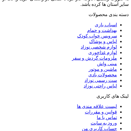
سایر استان ها کرده باشد.
دسته بندی محصولات
اسباب بازی
بهداشت و حمام
سرویس خواب کودک
لباس و پوشاک
لوازم شخصی نوزاد
لوازم غذاخوری
ملزومات گردش و سفر
مینی واش
ماشین و موتور
محصولات بادی
ست رسمی نوزاد
لباس راحتی نوزاد
لینک های کاربری
لیست علاقه مندی ها
قوانین و مقررات
تماس با ما
ورود به سایت
حساب کاربری من