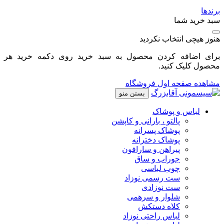
برندها
سبد خرید شما
هنوز هیچی انتخاب نکردید
برای اضافه کردن محصول به سبد خرید روی دکمه خرید هر
محصول کلیک کنید.
مشاهده صفحه اول فروشگاه
بستن منو
لباس و پوشاک
پالتو ، بارانی و کاپشن
پوشاک پسرانه
پوشاک دخترانه
پیراهن و سارافون
جوراب و ساق
چوب لباسی
ست رسمی نوزاد
ست نوزادی
شلوار و سرهمی
کلاه دستکش
لباس راحتی نوزاد