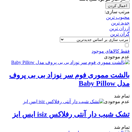
اعمال کردن
مرتب سازی:
محبوب ترین
جدید ترین
ارزان ترین
گران ترین
فقط کالاهای موجود
عدم موجودی
بالشت مموری فوم سر نوزاد بی بی پروف
مدل Baby Pillow
تمام شد
عدم موجودی
تشک شیب دار آنتی رفلاکس isiz ایس ایز
تمام شد