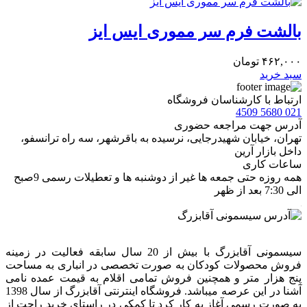
بالشت فرم سر مموری ایس ایز
۴۶۲,۰۰۰
تومان
سبد خرید
ارتباط با کارشناسان فروشگاه
021 5680 4509
آدرس جهت مراجعه حضوری
تهران، خيابان شهيدرجايى، نرسیده به باقرشهر، سه راه ترانسفو،
داخل بازار آرین
ساعات کاری
همه روزه حتی جمعه ها غیر از دوشنبه ها و تعطیلات رسمی 9صبح
الی 7:30 بعد از ظهر
سیسمونی آقابزرگ با بیش از 20 سال سابقه فعالیت در زمینه
فروش محصولات کودکان به صورت تخصصی در انباری به مساحت
پنج هزار متر و همچنین فروش تمامی اقلام به قیمت عمده نامی
آشنا در این عرصه میباشد. فروشگاه اینترنتی آقابزرگ از سال 1398
به صورت رسمی آغاز به کار کرد تا کمکی در راستای خرید راحت از