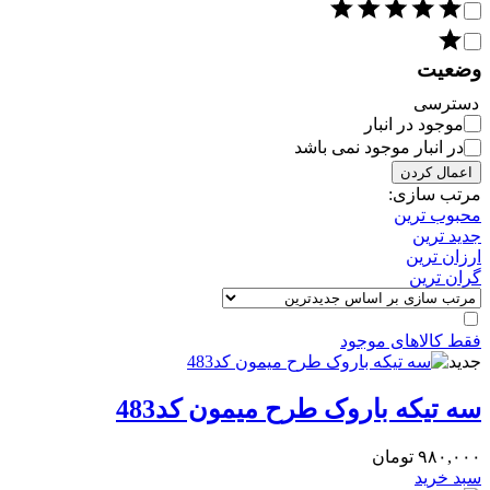
وضعیت
دسترسی
موجود در انبار
در انبار موجود نمی باشد
اعمال کردن
مرتب سازی:
محبوب ترین
جدید ترین
ارزان ترین
گران ترین
فقط کالاهای موجود
جدید
سه تیکه باروک طرح میمون کد483
۹۸۰,۰۰۰
تومان
سبد خرید