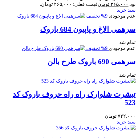
بود.
۲۶۵,۰۰۰
تومان
قیمت فعلی: ۲۶۵,۰۰۰ تومان.
سبد خرید
عدم موجودی
9% تخفیف
سرهمی الاغ و پاپیون 684 باروک
تمام شد
عدم موجودی
9% تخفیف
سرهمی 690 باروک طرح بالن
تمام شد
تیشرت شلوارک راه راه حروف باروک کد
523
۷۲۲,۰۰۰
تومان
سبد خرید