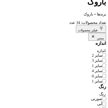
باروک
برندها
»
باروک
تعداد محصولات: 34 عدد
فیلتر محصولات
بستن
اندازه
اندازه
سایز 2
سایز 3
سایز 1
سایز 4
سایز 0
سایز 1
رنگ
رنگ
صورتی
آبی