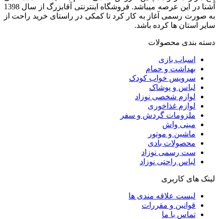
آشنا در این عرصه میباشد. فروشگاه اینترنتی آقابزرگ از سال 1398
به صورت رسمی آغاز به کار کرد تا کمکی در راستای خرید راحت از
سایر استان ها کرده باشد.
دسته بندی محصولات
اسباب بازی
بهداشت و حمام
سرویس خواب کودک
لباس و پوشاک
لوازم شخصی نوزاد
لوازم غذاخوری
ملزومات گردش و سفر
مینی واش
ماشین و موتور
محصولات بادی
ست رسمی نوزاد
لباس راحتی نوزاد
لینک های کاربری
لیست علاقه مندی ها
قوانین و مقررات
تماس با ما