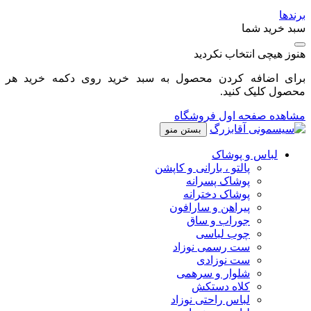
برندها
سبد خرید شما
هنوز هیچی انتخاب نکردید
برای اضافه کردن محصول به سبد خرید روی دکمه خرید هر
محصول کلیک کنید.
مشاهده صفحه اول فروشگاه
بستن منو
لباس و پوشاک
پالتو ، بارانی و کاپشن
پوشاک پسرانه
پوشاک دخترانه
پیراهن و سارافون
جوراب و ساق
چوب لباسی
ست رسمی نوزاد
ست نوزادی
شلوار و سرهمی
کلاه دستکش
لباس راحتی نوزاد