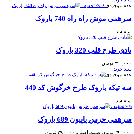
عدم موجودی
12% تخفیف
سرهمی موش راه راه 740 باروک
تمام شد
بادی طرح قلب 320 باروک
۳۲۰,۰۰۰
تومان
سبد خرید
عدم موجودی
سه تیکه باروک طرح خرگوش کد 440
تمام شد
9% تخفیف
سرهمی خرس پاپیون 689 باروک
۲۹۰,۰۰۰
تومان
قیمت اصلی: ۲۹۰,۰۰۰ تومان