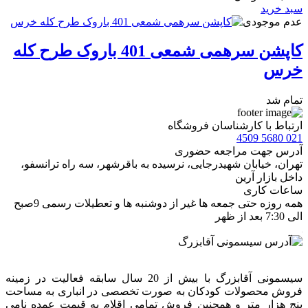
سبد خرید
عدم موجودی
کاپشن سرهمی شمعی 401 باروک طرح کله
خرس
تمام شد
ارتباط با کارشناسان فروشگاه
021 5680 4509
آدرس جهت مراجعه حضوری
تهران، خيابان شهيدرجايى، نرسیده به باقرشهر، سه راه ترانسفو،
داخل بازار آرین
ساعات کاری
همه روزه حتی جمعه ها غیر از دوشنبه ها و تعطیلات رسمی 9صبح
الی 7:30 بعد از ظهر
سیسمونی آقابزرگ با بیش از 20 سال سابقه فعالیت در زمینه
فروش محصولات کودکان به صورت تخصصی در انباری به مساحت
پنج هزار متر و همچنین فروش تمامی اقلام به قیمت عمده نامی