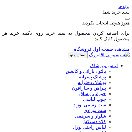
برندها
سبد خرید شما
هنوز هیچی انتخاب نکردید
برای اضافه کردن محصول به سبد خرید روی دکمه خرید هر
محصول کلیک کنید.
مشاهده صفحه اول فروشگاه
بستن منو
لباس و پوشاک
پالتو ، بارانی و کاپشن
پوشاک پسرانه
پوشاک دخترانه
پیراهن و سارافون
جوراب و ساق
چوب لباسی
ست رسمی نوزاد
ست نوزادی
شلوار و سرهمی
کلاه دستکش
لباس راحتی نوزاد