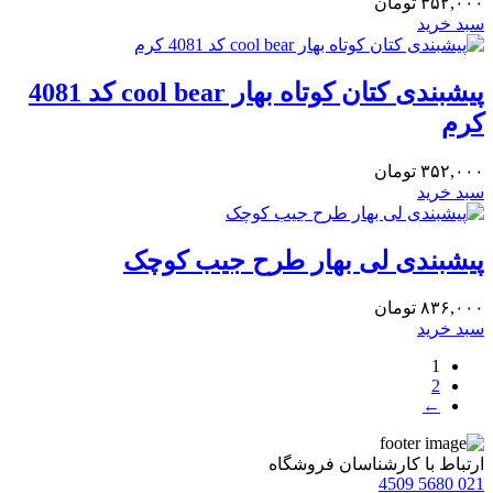
۳۵۲,۰۰۰
تومان
سبد خرید
پیشبندی کتان کوتاه بهار cool bear کد 4081
کرم
۳۵۲,۰۰۰
تومان
سبد خرید
پیشبندی لی بهار طرح جیب کوچک
۸۳۶,۰۰۰
تومان
سبد خرید
1
2
←
ارتباط با کارشناسان فروشگاه
021 5680 4509