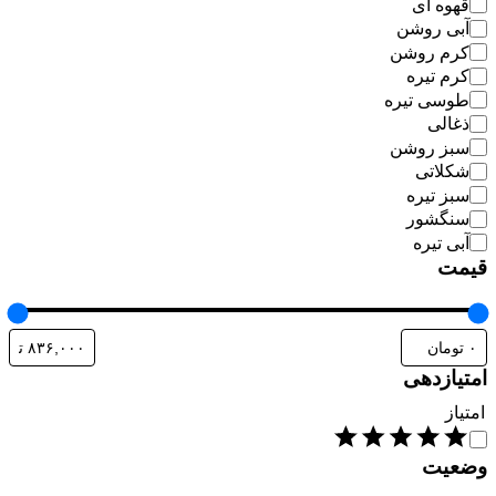
قهوه ای
آبی روشن
کرم روشن
کرم تیره
طوسی تیره
ذغالی
سبز روشن
شکلاتی
سبز تیره
سنگشور
آبی تیره
قیمت
امتیازدهی
امتیاز
وضعیت