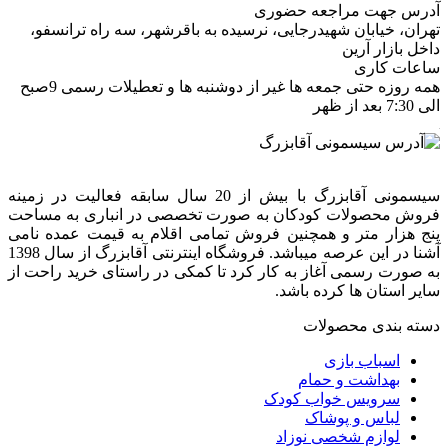
آدرس جهت مراجعه حضوری
تهران، خيابان شهيدرجايى، نرسیده به باقرشهر، سه راه ترانسفو،
داخل بازار آرین
ساعات کاری
همه روزه حتی جمعه ها غیر از دوشنبه ها و تعطیلات رسمی 9صبح
الی 7:30 بعد از ظهر
سیسمونی آقابزرگ با بیش از 20 سال سابقه فعالیت در زمینه
فروش محصولات کودکان به صورت تخصصی در انباری به مساحت
پنج هزار متر و همچنین فروش تمامی اقلام به قیمت عمده نامی
آشنا در این عرصه میباشد. فروشگاه اینترنتی آقابزرگ از سال 1398
به صورت رسمی آغاز به کار کرد تا کمکی در راستای خرید راحت از
سایر استان ها کرده باشد.
دسته بندی محصولات
اسباب بازی
بهداشت و حمام
سرویس خواب کودک
لباس و پوشاک
لوازم شخصی نوزاد