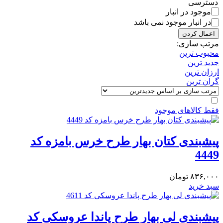
دسترسی
موجود در انبار
در انبار موجود نمی باشد
اعمال کردن
مرتب سازی:
محبوب ترین
جدید ترین
ارزان ترین
گران ترین
فقط کالاهای موجود
پیشبندی کتان بهار طرح خرس بامزه کد
4449
۸۳۶,۰۰۰
تومان
سبد خرید
پیشبندی لی بهار طرح پاندا عروسکی کد