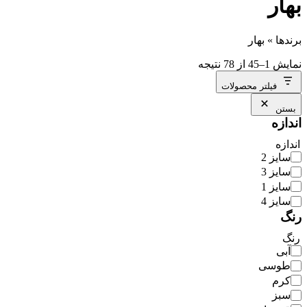
بهار
برندها
»
بهار
نمایش 1–45 از 78 نتیجه
فیلتر محصولات
بستن
اندازه
اندازه
سایز 2
سایز 3
سایز 1
سایز 4
رنگ
رنگ
آبی
طوسی
کرم
سبز