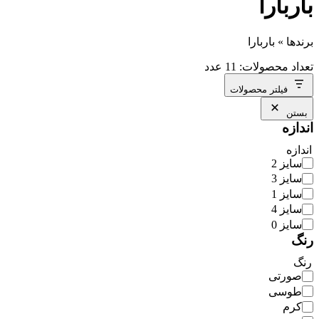
باربارا
برندها
»
باربارا
تعداد محصولات: 11 عدد
فیلتر محصولات
بستن
اندازه
اندازه
سایز 2
سایز 3
سایز 1
سایز 4
سایز 0
رنگ
رنگ
صورتی
طوسی
کرم