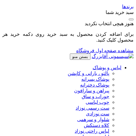
برندها
سبد خرید شما
هنوز هیچی انتخاب نکردید
برای اضافه کردن محصول به سبد خرید روی دکمه خرید هر
محصول کلیک کنید.
مشاهده صفحه اول فروشگاه
بستن منو
لباس و پوشاک
پالتو ، بارانی و کاپشن
پوشاک پسرانه
پوشاک دخترانه
پیراهن و سارافون
جوراب و ساق
چوب لباسی
ست رسمی نوزاد
ست نوزادی
شلوار و سرهمی
کلاه دستکش
لباس راحتی نوزاد