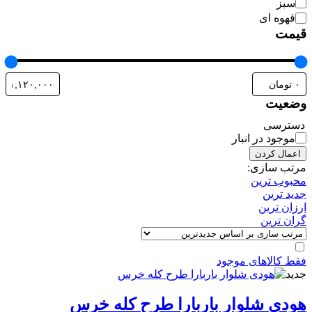
سبز
قهوه ای
قیمت
وضعیت
دسترسی
موجود در انبار
اعمال کردن
مرتب سازی:
محبوب ترین
جدید ترین
ارزان ترین
گران ترین
فقط کالاهای موجود
جدید
هودی شلوار باربارا طرح کله خرس