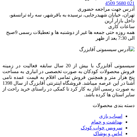
021 5680 4509
آدرس جهت مراجعه حضوری
تهران، خيابان شهيدرجايى، نرسیده به باقرشهر، سه راه ترانسفو،
داخل بازار آرین
ساعات کاری
همه روزه حتی جمعه ها غیر از دوشنبه ها و تعطیلات رسمی 9صبح
الی 7:30 بعد از ظهر
سیسمونی آقابزرگ با بیش از 20 سال سابقه فعالیت در زمینه
فروش محصولات کودکان به صورت تخصصی در انباری به مساحت
پنج هزار متر و همچنین فروش تمامی اقلام به قیمت عمده نامی
آشنا در این عرصه میباشد. فروشگاه اینترنتی آقابزرگ از سال 1398
به صورت رسمی آغاز به کار کرد تا کمکی در راستای خرید راحت از
سایر استان ها کرده باشد.
دسته بندی محصولات
اسباب بازی
بهداشت و حمام
سرویس خواب کودک
لباس و پوشاک