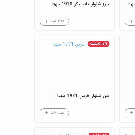
بلوز شلوار فلامینگو 1910 مهتا
تمام شد
10% تخفیف
عدم موجودی
بلوز شلوار خرس 1931 مهتا
تمام شد