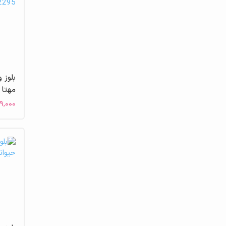
مهتا
۹,۰۰۰