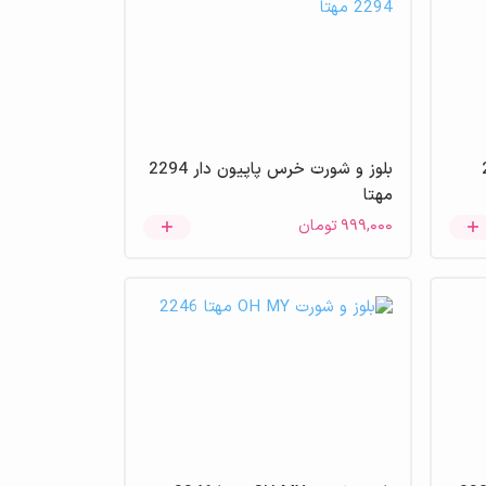
222
بلوز و شورت خرس پاپیون دار 2294
مهتا
۹۹۹,۰۰۰
تومان