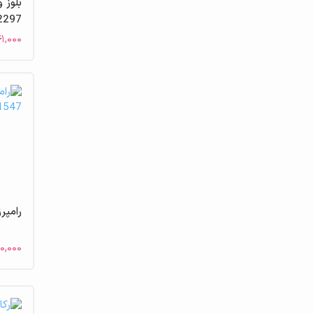
بلوز 
2297 مهت
۴۱,۰۰۰
رامپرز
۰,۰۰۰