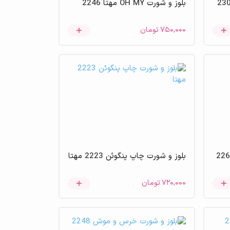
ت سه راکن گلدوزی 2302
بلوز و شورت OH MY مهتا 2246
۷۵۰,۰۰۰
تومان
بلوز و شورت چاپ پنگوئن 2223 مهتا
۷۲۰,۰۰۰
تومان