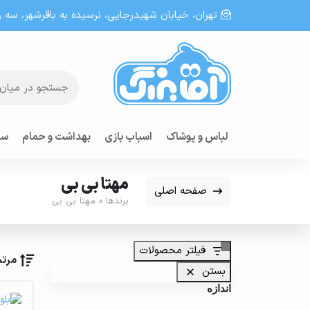
تهران، خيابان شهيدرجايى، نرسیده به باقرشهر، سه راه
لباس و پوشاک
اسباب بازی
بهداشت و حمام
سر
مهتا بی بی
صفحه اصلی
برندها
»
مهتا بی بی
فیلتر محصولات
مرتب
بستن
اندازه