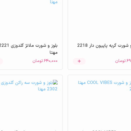
بلوز و شورت گربه پاپیون دار 2218
بلوز و شورت ملانژ گلدوزی 1
مهتا
۶۹
تومان
۶۴۰,۰۰۰
تومان