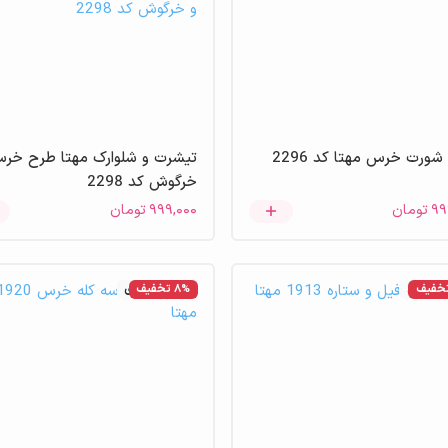
 شورت خرس مهتا کد 2296
تیشرت و شلوارک مهتا طرح خر
خرگوش کد 2298
۹۹
تومان
۹۹۹,۰۰۰
تومان
موجودی
8% تخفیف
عدم موجودی