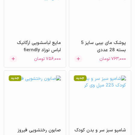
پوشک مای بیبی سایز 5
مایع لباسشویی ارگانیک
بسته 28 عددی
لباس نوزاد fierndly
۷۶۳,۰۰۰
تومان
۷۵۶,۰۰۰
تومان
جدید
جدید
شامپو سبز سر و بدن کودک
صابون رختشویی فیروز