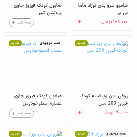
شامپو سرو بدن نوزاد ماما
صابون کودک فیروز حاوی
بی بی
پروتئین شیر
۱۸۵,۰۰۰
تومان
تمام شد
جدید
عدم موجودی
جدید
روغن بدن ویتامینه کودک
صابون کودک فیروز حاوی
فیروز 200 میل
عصاره اسطوخودوس
۱۹۰,۰۰۰
تومان
تمام شد
عدم موجودی
جدید
جدید