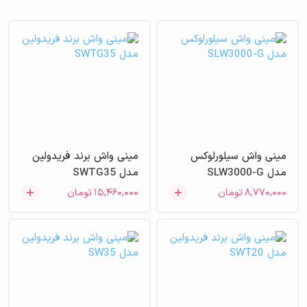
مینی واش سیلورلوکس
مینی واش برند فریدولین
مدل SLW3000-G
مدل SWTG35
۸,۷۷۰,۰۰۰
تومان
۱۵,۴۶۰,۰۰۰
تومان