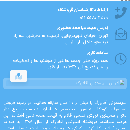
ارتباط با کارشناسان فروشگاه
021 5680 4509
آدرس جهت مراجعه حضوری
تهران، خيابان شهيدرجايى، نرسیده به باقرشهر، سه راه
ترانسفو، داخل بازار آرین
ساعات کاری
همه روزه حتی جمعه ها غیر از دوشنبه ها و تعطیلات
رسمی 9صبح الی 7:30 بعد از ظهر
سیسمونی آقابزرگ با بیش از 20 سال سابقه فعالیت در زمینه فروش
محصولات کودکان به صورت تخصصی در انباری به مساحت پنج هزار
متر و همچنین فروش تمامی اقلام به قیمت عمده نامی آشنا در این
عرصه میباشد. فروشگاه اینترنتی آقابزرگ از سال 1398 به صورت
رسمی آغاز به کار کرد تا کمکی در راستای خرید راحت از سایر استان