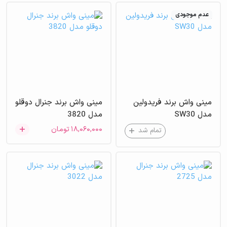
عدم موجودی
مینی واش برند فریدولین
مینی واش برند جنرال دوقلو
مدل SW30
مدل 3820
۱۸,۰۶۰,۰۰۰
تومان
تمام شد