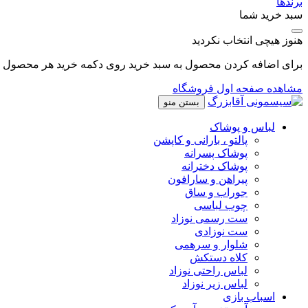
برندها
سبد خرید شما
هنوز هیچی انتخاب نکردید
برای اضافه کردن محصول به سبد خرید روی دکمه خرید هر محصول کل
مشاهده صفحه اول فروشگاه
بستن منو
لباس و پوشاک
پالتو ، بارانی و کاپشن
پوشاک پسرانه
پوشاک دخترانه
پیراهن و سارافون
جوراب و ساق
چوب لباسی
ست رسمی نوزاد
ست نوزادی
شلوار و سرهمی
کلاه دستکش
لباس راحتی نوزاد
لباس زیر نوزاد
اسباب بازی