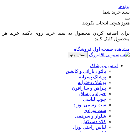
برندها
سبد خرید شما
هنوز هیچی انتخاب نکردید
برای اضافه کردن محصول به سبد خرید روی دکمه خرید هر
محصول کلیک کنید.
مشاهده صفحه اول فروشگاه
بستن منو
لباس و پوشاک
پالتو ، بارانی و کاپشن
پوشاک پسرانه
پوشاک دخترانه
پیراهن و سارافون
جوراب و ساق
چوب لباسی
ست رسمی نوزاد
ست نوزادی
شلوار و سرهمی
کلاه دستکش
لباس راحتی نوزاد