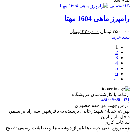
تمام شد
9% تخفیف
رامپرز ماهی 1604 مهتا
قیمت
قیمت
۳۵۰,۰۰۰
تومان
۳۲۰,۰۰۰
تومان
اصلی:
فعلی:
سبد خرید
۳۵۰,۰۰۰ تومان
۳۲۰,۰۰۰ تومان.
1
بود.
2
3
4
5
6
←
ارتباط با کارشناسان فروشگاه
021 5680 4509
آدرس جهت مراجعه حضوری
تهران، خيابان شهيدرجايى، نرسیده به باقرشهر، سه راه ترانسفو،
داخل بازار آرین
ساعات کاری
همه روزه حتی جمعه ها غیر از دوشنبه ها و تعطیلات رسمی 9صبح