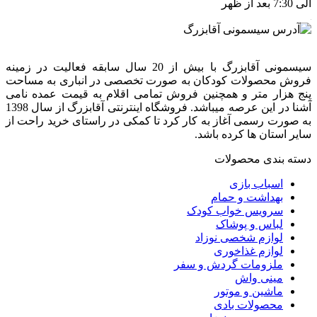
الی 7:30 بعد از ظهر
سیسمونی آقابزرگ با بیش از 20 سال سابقه فعالیت در زمینه
فروش محصولات کودکان به صورت تخصصی در انباری به مساحت
پنج هزار متر و همچنین فروش تمامی اقلام به قیمت عمده نامی
آشنا در این عرصه میباشد. فروشگاه اینترنتی آقابزرگ از سال 1398
به صورت رسمی آغاز به کار کرد تا کمکی در راستای خرید راحت از
سایر استان ها کرده باشد.
دسته بندی محصولات
اسباب بازی
بهداشت و حمام
سرویس خواب کودک
لباس و پوشاک
لوازم شخصی نوزاد
لوازم غذاخوری
ملزومات گردش و سفر
مینی واش
ماشین و موتور
محصولات بادی