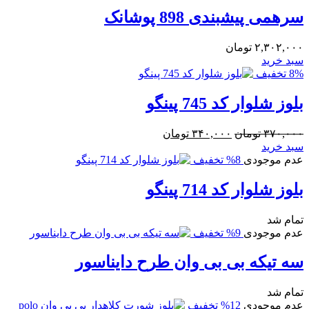
سرهمی پیشبندی 898 پوشانک
۲,۳۰۲,۰۰۰
تومان
سبد خرید
8% تخفیف
بلوز شلوار کد 745 پینگو
قیمت
قیمت
۳۷۰,۰۰۰
تومان
۳۴۰,۰۰۰
تومان
اصلی:
فعلی:
سبد خرید
۳۷۰,۰۰۰ تومان
۳۴۰,۰۰۰ تومان.
عدم موجودی
8% تخفیف
بود.
بلوز شلوار کد 714 پینگو
تمام شد
عدم موجودی
9% تخفیف
سه تیکه بی بی وان طرح دایناسور
تمام شد
عدم موجودی
12% تخفیف