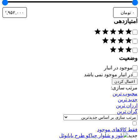
امتیازدهی
امتیاز
وضعیت
دسترسی
موجود در انبار
در انبار موجود نمی باشد
اعمال کردن
مرتب سازی:
محبوب ترین
جدید ترین
ارزان ترین
گران ترین
فقط کالاهای موجود
جدید