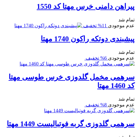
پیراهن دامنی خرس مهتا کد 1550
تمام شد
عدم موجودی
11% تخفیف
پیشبندی دوتکه راکون 1740 مهتا
تمام شد
عدم موجودی
6% تخفیف
سرهمی مخمل گلدوزی خرس طوسی مهتا
کد 1460 مهتا
تمام شد
عدم موجودی
8% تخفیف
سرهمی گلدوزی گربه فوتبالیست 1449 مهتا