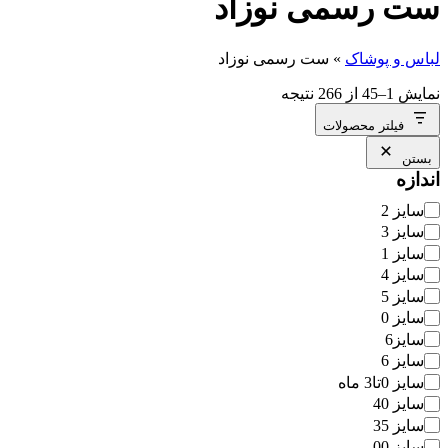
ست رسمی نوزاد
لباس و پوشاک
»
ست رسمی نوزاد
نمایش 1–45 از 266 نتیجه
فیلتر محصولات
بستن
اندازه
اندازه
سایز 2
سایز 3
سایز 1
سایز 4
سایز 5
سایز 0
سایز6
سایز 6
سایز 0تا3 ماه
سایز 40
سایز 35
سایز 00