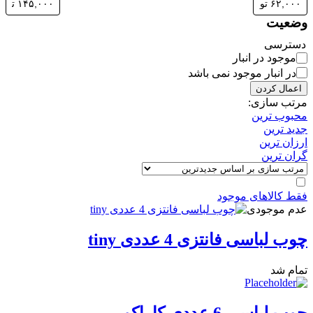
وضعیت
دسترسی
موجود در انبار
در انبار موجود نمی باشد
اعمال کردن
مرتب سازی:
محبوب ترین
جدید ترین
ارزان ترین
گران ترین
فقط کالاهای موجود
عدم موجودی
چوب لباسی فانتزی 4 عددی tiny
تمام شد
چوب لباسی 6 عددی کاراکو