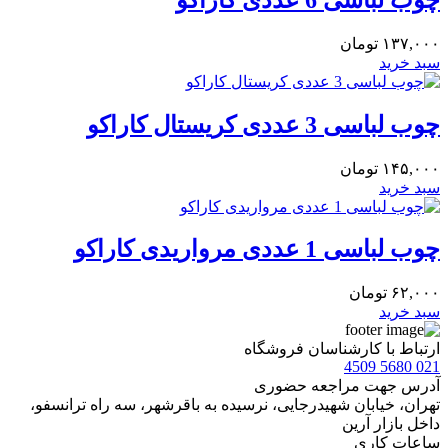
۱۳۷,۰۰۰
تومان
سبد خرید
چوب لباسی 3 عددی کریستال کاراکو
۱۴۵,۰۰۰
تومان
سبد خرید
چوب لباسی 1 عددی مرواریدی کاراکو
۶۲,۰۰۰
تومان
سبد خرید
ارتباط با کارشناسان فروشگاه
021 5680 4509
آدرس جهت مراجعه حضوری
تهران، خيابان شهيدرجايى، نرسیده به باقرشهر، سه راه ترانسفو،
داخل بازار آرین
ساعات کاری