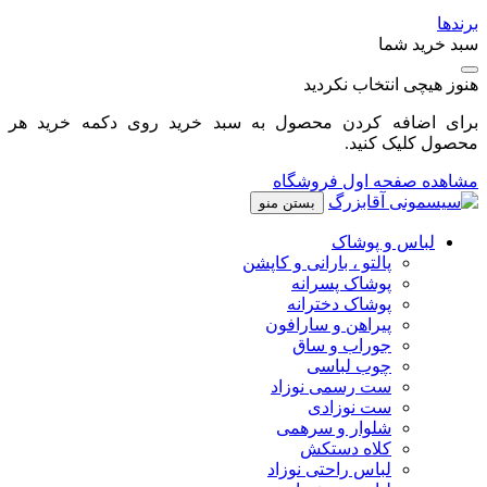
برندها
سبد خرید شما
هنوز هیچی انتخاب نکردید
برای اضافه کردن محصول به سبد خرید روی دکمه خرید هر
محصول کلیک کنید.
مشاهده صفحه اول فروشگاه
بستن منو
لباس و پوشاک
پالتو ، بارانی و کاپشن
پوشاک پسرانه
پوشاک دخترانه
پیراهن و سارافون
جوراب و ساق
چوب لباسی
ست رسمی نوزاد
ست نوزادی
شلوار و سرهمی
کلاه دستکش
لباس راحتی نوزاد