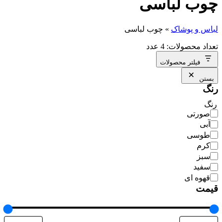
چوب لباسی
لباس و پوشاک
»
چوب لباسی
تعداد محصولات: 4 عدد
فیلتر محصولات
بستن
رنگ
رنگ
صورتی
آبی
طوسی
کرم
سبز
سفید
قهوه ای
قیمت