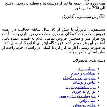
همه روزه حتی جمعه ها غیر از دوشنبه ها و تعطیلات رسمی 9صبح
الی 7:30 بعد از ظهر
سیسمونی آقابزرگ با بیش از 20 سال سابقه فعالیت در زمینه
فروش محصولات کودکان به صورت تخصصی در انباری به مساحت
پنج هزار متر و همچنین فروش تمامی اقلام به قیمت عمده نامی
آشنا در این عرصه میباشد. فروشگاه اینترنتی آقابزرگ از سال 1398
به صورت رسمی آغاز به کار کرد تا کمکی در راستای خرید راحت از
سایر استان ها کرده باشد.
دسته بندی محصولات
اسباب بازی
بهداشت و حمام
سرویس خواب کودک
لباس و پوشاک
لوازم شخصی نوزاد
لوازم غذاخوری
ملزومات گردش و سفر
مینی واش
ماشین و موتور