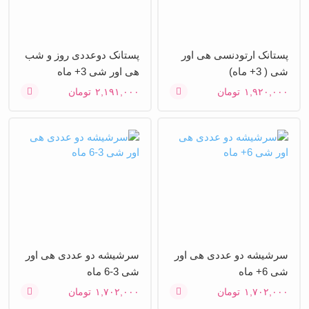
پستانک ارتودنسی هی اور
پستانک دوعددی روز و شب
شی ( 3+ ماه)
هی اور شی 3+ ماه
۱,۹۲۰,۰۰۰
تومان
۲,۱۹۱,۰۰۰
تومان
سرشیشه دو عددی هی اور
سرشیشه دو عددی هی اور
شی 6+ ماه
شی 3-6 ماه
۱,۷۰۲,۰۰۰
تومان
۱,۷۰۲,۰۰۰
تومان