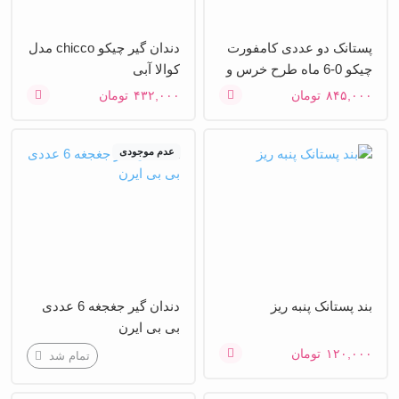
پستانک دو عددی کامفورت
دندان گیر چیکو chicco مدل
چیکو 0-6 ماه طرح خرس و
کوالا آبی
خالخال صورتی
۸۴۵,۰۰۰
تومان
۴۳۲,۰۰۰
تومان
عدم موجودی
بند پستانک پنبه ریز
دندان گیر جغجغه 6 عددی
بی بی ایرن
۱۲۰,۰۰۰
تومان
تمام شد