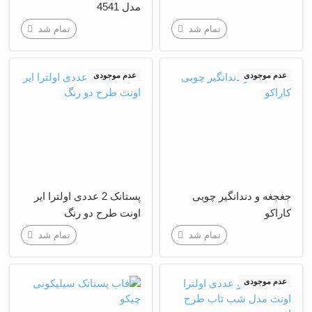
مدل 4541
تمام شد
تمام شد
عدم موجودی
عدم موجودی
جغجغه و دندانگیر چوبی
پستانک 2 عددی اولترا ایر
کاراکو
اونت طرح دو رنگ
تمام شد
تمام شد
عدم موجودی