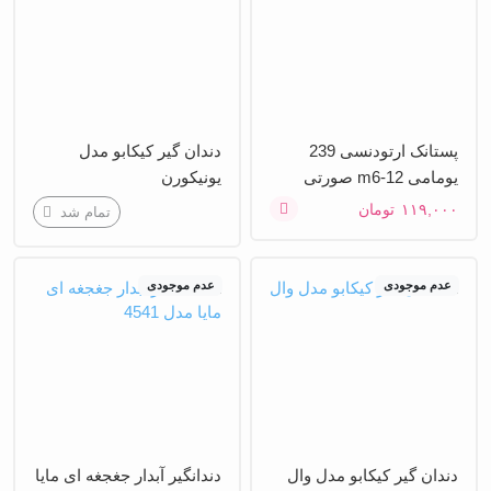
پستانک ارتودنسی 239
دندان گیر کیکابو مدل
یومامی m6-12 صورتی
یونیکورن
۱۱۹,۰۰۰
تومان
تمام شد
عدم موجودی
عدم موجودی
دندان گیر کیکابو مدل وال
دندانگیر آبدار جغجغه ای مایا