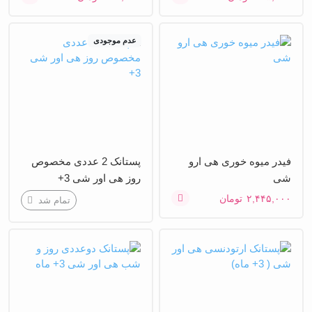
عدم موجودی
فیدر میوه خوری هی ارو
پستانک 2 عددی مخصوص
شی
روز هی اور شی 3+
۲,۴۴۵,۰۰۰
تومان
تمام شد