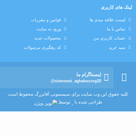
لینک های کاربری
لیست علاقه مندی ها
قوانین و مقررات
تماس با ما
ورود به سایت
حساب کاربری من
محصولات جدید
سبد خرید
کد رهگیری مرسولات
اینستاگرام ما
@sismooni_aghabozorg20
کلیه حقوق این وب سایت برای سیسمونی آقابزرگ محفوظ است
طراحی شده با
توسط