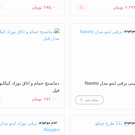
۶,۲۹
تومان
۲۷۵,۰۰۰
تومان
موجودی
نی برقی لبتو مدل Nasino
دماسنج حمام و اتاق نوزاد کیکاب
فیل
۶۸۲,۰۰۰
تومان
تمام شد
موجودی
عدم موجودی