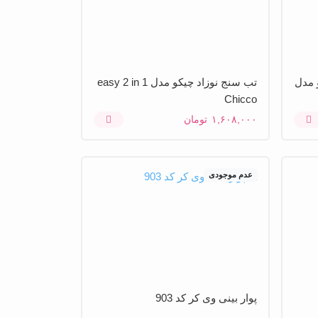
و مدل
‫Chicco‬
۱,۶۰۸,۰۰۰
تومان
عدم موجودی
پوار بینی وی کر کد 903