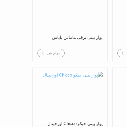
پوار بینی برقی ماماس پاپاس
تمام شد
پوار بينى چیکو Chicco اورجینال