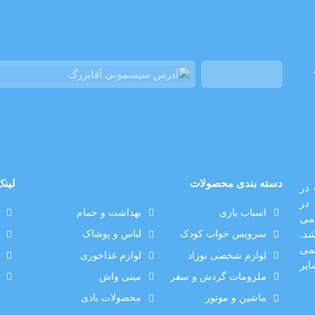
دسته بندی محصولات
لینک
الیت در
در
اسباب بازی
بهداشت و حمام
می
د.
سرویس خواب کودک
لباس و پوشاک
صورت رسمی
لوازم شخصی نوزاد
لوازم غذاخوری
ایر
ملزومات گردش و سفر
مینی واش
ماشین و موتور
محصولات بادی