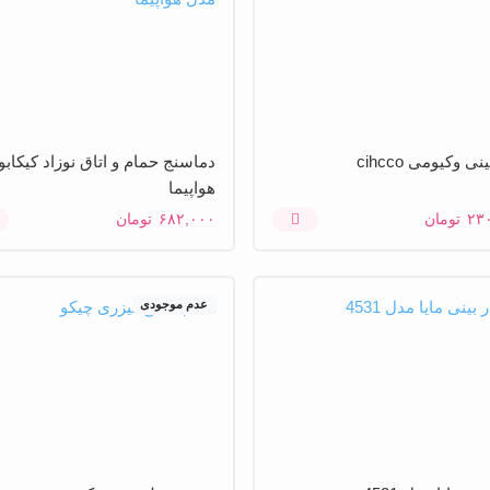
نی وکیومی cihcco
دماسنج حمام و اتاق نوزاد کیکاب
هواپیما
۲۳
تومان
۶۸۲,۰۰۰
تومان
عدم موجودی