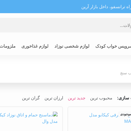
 ترانسفو، داخل بازار آرین
رویس خواب کودک
لوازم شخصی نوزاد
لوازم غذاخوری
ملزومات
تب سنج
سازی:
محبوب ترین
جدید ترین
ارزان ترین
گران ترین
موجودی