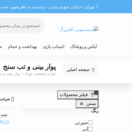
تهران، خيابان شهيدرجايى، نرسیده به باقرشهر، سه راه
لباس و پوشاک
اسباب بازی
بهداشت و حمام
س
پوار بینی و تب سنج
صفحه اصلی
لوازم شخصی نوزاد
»
پوار بینی و 
فیلتر محصولات
مرتب 
بستن
رنگ
عدم 
رنگ
صورتی
آبی