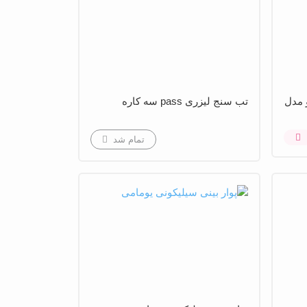
و مدل
تب سنج لیزری pass سه کاره
تمام شد