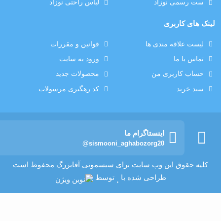
ست رسمی نوزاد
لباس راحتی نوزاد
لینک های کاربری
لیست علاقه مندی ها
قوانین و مقررات
تماس با ما
ورود به سایت
حساب کاربری من
محصولات جدید
سبد خرید
کد رهگیری مرسولات
اینستاگرام ما
@sismooni_aghabozorg20
کلیه حقوق این وب سایت برای سیسمونی آقابزرگ محفوظ است
طراحی شده با
توسط