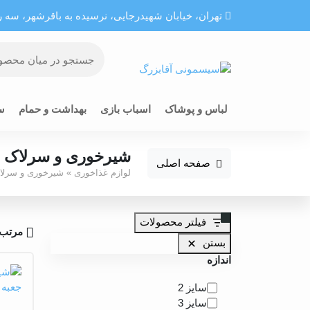
تهران، خيابان شهيدرجايى، نرسیده به باقرشهر، سه راه
لباس و پوشاک
اسباب بازی
بهداشت و حمام
س
شیرخوری و سرلاک خ
صفحه اصلی
لوازم غذاخوری
»
شیرخوری و سرلا
فیلتر محصولات
مرتب 
بستن
اندازه
اندازه
سایز 2
سایز 3