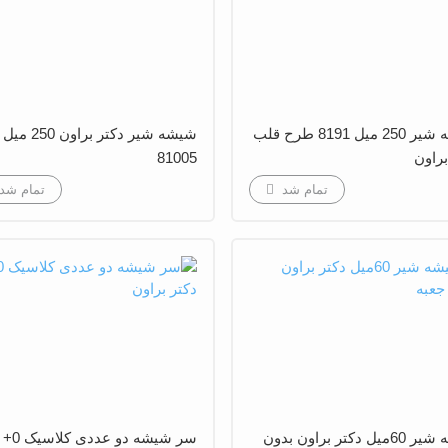
شیشه شیر 250 میل 8191 طرح قلب
شیشه شیر دکتر براون 
براون
81005
تمام شد
تمام شد
شیشه شیر 60میل دکتر براون بدون
سر شیشه د