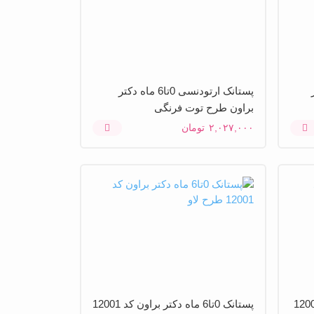
تر
پستانک ارتودنسی 0تا6 ماه دکتر
براون طرح توت فرنگی
۲,۰۲۷,۰۰۰
تومان
6 ماه دکتربراون کد 12008
پستانک 0تا6 ماه دکتر براون کد 12001