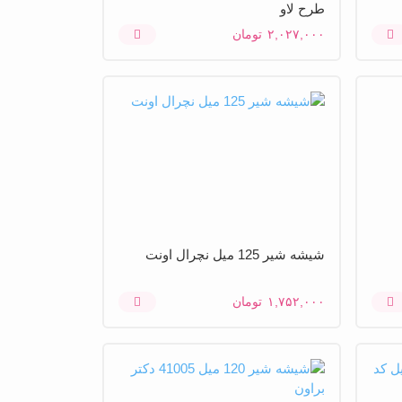
طرح لاو
۲,۰۲۷,۰۰۰
تومان
شیشه شیر 125 میل نچرال اونت
۱,۷۵۲,۰۰۰
تومان