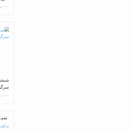
۸,۰۰۰
سرگر
۱,۰۰۰
عدم 