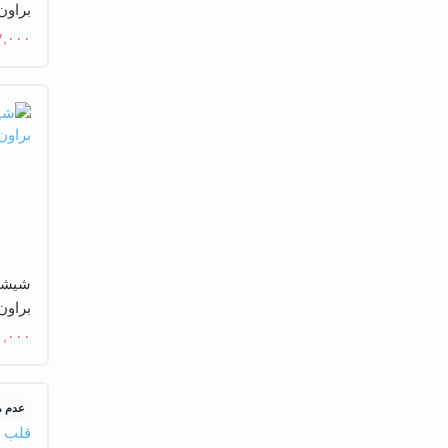
براون
۷,۰۰۰
براون
۱,۰۰۰
عدم 