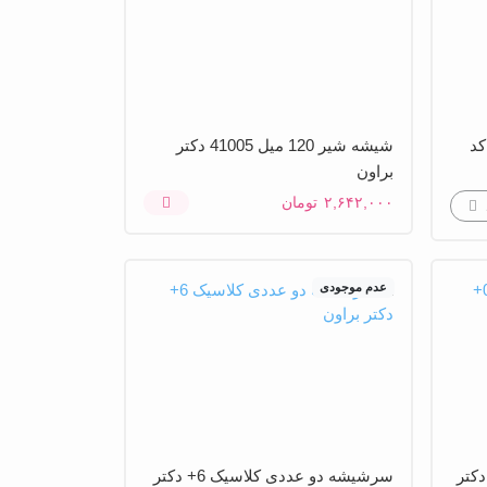
250 میل کد
شیشه شیر 120 میل 41005 دکتر
براون
۲,۶۴۲,۰۰۰
تومان
عدم موجودی
و عددی کلاسیک 0+ دکتر
سرشیشه دو عددی کلاسیک 6+ دکتر