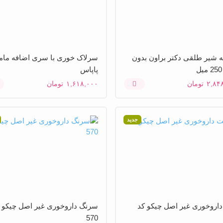
شیر طلقی دکتر براون بدون
سرلاک خوری با سری اضافه ما
پاپاس
۲,۸۴
تومان
۱,۶۱۸,۰۰۰
تومان
جدید
روخوری غیر اصل چیکو کد
سرنگ داروخوری غیر اصل چیکو 
570