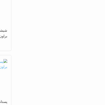
براون ا