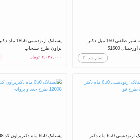
شیشه شیر طلقی 150 میل دکتر
پستانک ارتودنسی 6تا18 ماه دک
ورجینال 51600
براون طرح سنجاب
۲,۰۲۷,۰۰۰
تومان
تمام شد
پستانک ارتودنسی 0تا6 ماه دکتر
پستانک 0تا