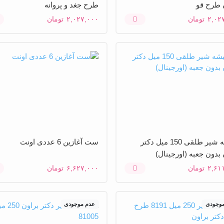
 طرح قو
طرح جغد و پروانه
۲,۰۲
تومان
۲,۰۲۷,۰۰۰
تومان
شیشه شیر طلقی 150 میل دکتر
ست آغازین 6 عددی اونت
 بدون جعبه (اورجینال)
۲,۶۱
تومان
۶,۶۲۷,۰۰۰
تومان
موجودی
عدم موجودی