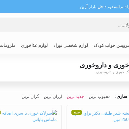
 ترانسفو، داخل بازار آرین
رویس خواب کودک
لوازم شخصی نوزاد
لوازم غذاخوری
ملزومات
وری و داروخوری
ک خوری و داروخوری
سازی:
محبوب ترین
جدید ترین
ارزان ترین
گران ترین
جدید