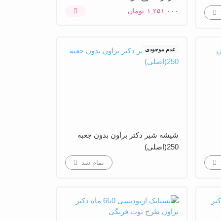
۱,۲۵۱,۰۰۰
تومان
عدم موجودی
شیشه شیر دکتر براون بدون جعبه
250(اصلی)
تمام شد