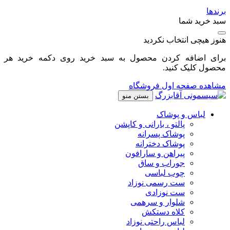
برندها
سبد خرید شما
هنوز هیچی انتخاب نکردید
برای اضافه کردن محصول به سبد خرید روی دکمه خرید هر
محصول کلیک کنید.
مشاهده صفحه اول فروشگاه
بستن منو
لباس و پوشاک
پالتو ، بارانی و کاپشن
پوشاک پسرانه
پوشاک دخترانه
پیراهن و سارافون
جوراب و ساق
چوب لباسی
ست رسمی نوزاد
ست نوزادی
شلوار و سرهمی
کلاه دستکش
لباس راحتی نوزاد