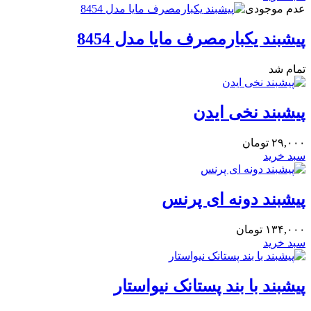
عدم موجودی
پیشبند یکبارمصرف مایا مدل 8454
تمام شد
پیشبند نخی ایدن
۲۹,۰۰۰
تومان
سبد خرید
پیشبند دونه ای پرنس
۱۳۴,۰۰۰
تومان
سبد خرید
پیشبند با بند پستانک نیواستار