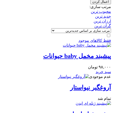
اعمال کردن
مرتب سازی:
محبوب ترین
جدید ترین
ارزان ترین
گران ترین
فقط کالاهای موجود
پیشبند مخمل baby حیوانات
۹۸,۰۰۰
تومان
سبد خرید
عدم موجودی
آروغگیر نیواستار
تمام شد