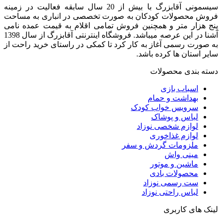
سیسمونی آقابزرگ با بیش از 20 سال سابقه فعالیت در زمینه
فروش محصولات کودکان به صورت تخصصی در انباری به مساحت
پنج هزار متر و همچنین فروش تمامی اقلام به قیمت عمده نامی
آشنا در این عرصه میباشد. فروشگاه اینترنتی آقابزرگ از سال 1398
به صورت رسمی آغاز به کار کرد تا کمکی در راستای خرید راحت از
سایر استان ها کرده باشد.
دسته بندی محصولات
اسباب بازی
بهداشت و حمام
سرویس خواب کودک
لباس و پوشاک
لوازم شخصی نوزاد
لوازم غذاخوری
ملزومات گردش و سفر
مینی واش
ماشین و موتور
محصولات بادی
ست رسمی نوزاد
لباس راحتی نوزاد
لینک های کاربری