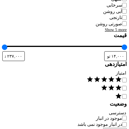
سرخابی
آبی روشن
نارنجی
صورتی روشن
Show 5 more
قیمت
امتیازدهی
امتیاز
وضعیت
دسترسی
موجود در انبار
در انبار موجود نمی باشد