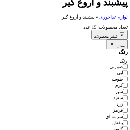
پیشبند و آروغ گیر
لوازم غذاخوری
»
پیشبند و آروغ گیر
تعداد محصولات: 15 عدد
فیلتر محصولات
بستن
رنگ
رنگ
صورتی
آبی
طوسی
کرم
سبز
سفید
زرد
قرمز
سرمه ای
بنفش
گلبهی