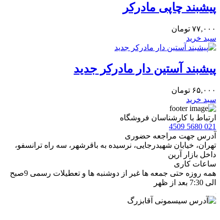
پیشبند چاپی مادرکر
۷۷,۰۰۰
تومان
سبد خرید
پیشبند آستین دار مادرکر جدید
۶۵,۰۰۰
تومان
سبد خرید
ارتباط با کارشناسان فروشگاه
021 5680 4509
آدرس جهت مراجعه حضوری
تهران، خيابان شهيدرجايى، نرسیده به باقرشهر، سه راه ترانسفو،
داخل بازار آرین
ساعات کاری
همه روزه حتی جمعه ها غیر از دوشنبه ها و تعطیلات رسمی 9صبح
الی 7:30 بعد از ظهر