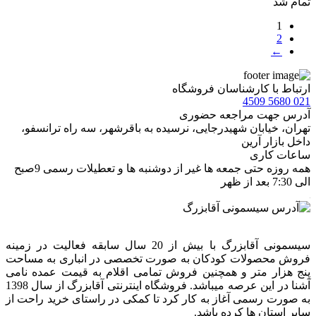
تمام شد
1
2
←
ارتباط با کارشناسان فروشگاه
021 5680 4509
آدرس جهت مراجعه حضوری
تهران، خيابان شهيدرجايى، نرسیده به باقرشهر، سه راه ترانسفو،
داخل بازار آرین
ساعات کاری
همه روزه حتی جمعه ها غیر از دوشنبه ها و تعطیلات رسمی 9صبح
الی 7:30 بعد از ظهر
سیسمونی آقابزرگ با بیش از 20 سال سابقه فعالیت در زمینه
فروش محصولات کودکان به صورت تخصصی در انباری به مساحت
پنج هزار متر و همچنین فروش تمامی اقلام به قیمت عمده نامی
آشنا در این عرصه میباشد. فروشگاه اینترنتی آقابزرگ از سال 1398
به صورت رسمی آغاز به کار کرد تا کمکی در راستای خرید راحت از
سایر استان ها کرده باشد.