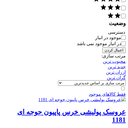
وضعیت
دسترسی
موجود در انبار
در انبار موجود نمی باشد
اعمال کردن
مرتب سازی:
محبوب ترین
جدید ترین
ارزان ترین
گران ترین
فقط کالاهای موجود
عروسک پولیشی خرس پاپیون جوجه ای
1181