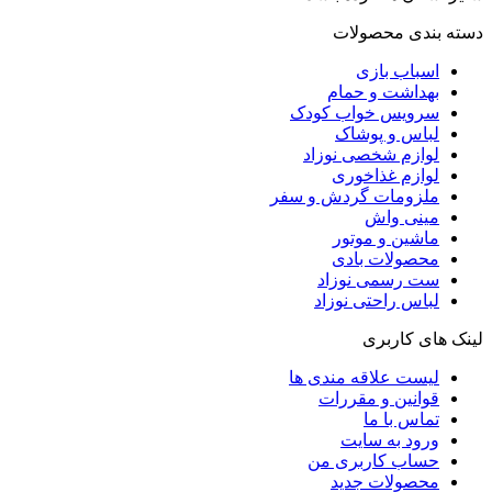
دسته بندی محصولات
اسباب بازی
بهداشت و حمام
سرویس خواب کودک
لباس و پوشاک
لوازم شخصی نوزاد
لوازم غذاخوری
ملزومات گردش و سفر
مینی واش
ماشین و موتور
محصولات بادی
ست رسمی نوزاد
لباس راحتی نوزاد
لینک های کاربری
لیست علاقه مندی ها
قوانین و مقررات
تماس با ما
ورود به سایت
حساب کاربری من
محصولات جدید