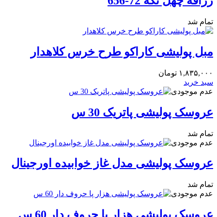
زرافه چهل تکه 72-656
تمام شد
مبل پولیشی کاراکو طرح خرس کلاهدار
۱,۸۳۵,۰۰۰
تومان
سبد خرید
عدم موجودی
عروسک پولیشی پاتریک 30 س
تمام شد
عدم موجودی
عروسک پولیشی مدل غاز خوابیده اورجینال
تمام شد
عدم موجودی
عروسک پولیشی هزار پا حروف دار 60 س