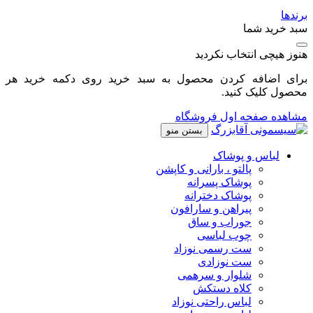
برندها
سبد خرید شما
هنوز هیچی انتخاب نکردید
برای اضافه کردن محصول به سبد خرید روی دکمه خرید هر
محصول کلیک کنید.
مشاهده صفحه اول فروشگاه
بستن منو
لباس و پوشاک
پالتو ، بارانی و کاپشن
پوشاک پسرانه
پوشاک دخترانه
پیراهن و سارافون
جوراب و ساق
چوب لباسی
ست رسمی نوزاد
ست نوزادی
شلوار و سرهمی
کلاه دستکش
لباس راحتی نوزاد