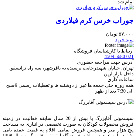
تمام شد
جوراب خرس کرم فیلاردی
۵۷,۰۰۰
تومان
سبد خرید
ارتباط با کارشناسان فروشگاه
021 5680 4509
آدرس جهت مراجعه حضوری
تهران، خيابان شهيدرجايى، نرسیده به باقرشهر، سه راه ترانسفو،
داخل بازار آرین
ساعات کاری
همه روزه حتی جمعه ها غیر از دوشنبه ها و تعطیلات رسمی 9صبح
الی 7:30 بعد از ظهر
سیسمونی آقابزرگ با بیش از 20 سال سابقه فعالیت در زمینه
فروش محصولات کودکان به صورت تخصصی در انباری به مساحت
پنج هزار متر و همچنین فروش تمامی اقلام به قیمت عمده نامی
آشنا در این عرصه میباشد. فروشگاه اینترنتی آقابزرگ از سال 1398