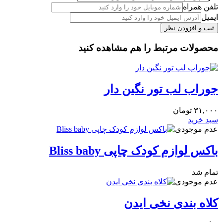
تلفن همراه
ایمیل
محصولات مرتبط را هم مشاهده کنید
جوراب لب تور نگین دار
۳۱,۰۰۰
تومان
سبد خرید
عدم موجودی
باکس لوازم کودک چاپی Bliss baby
تمام شد
عدم موجودی
کلاه بندی نخی ایدن