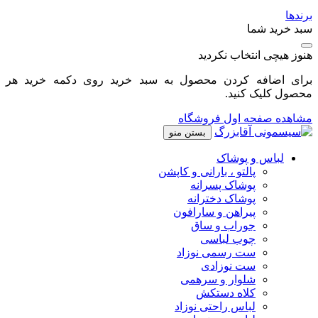
برندها
سبد خرید شما
هنوز هیچی انتخاب نکردید
برای اضافه کردن محصول به سبد خرید روی دکمه خرید هر
محصول کلیک کنید.
مشاهده صفحه اول فروشگاه
بستن منو
لباس و پوشاک
پالتو ، بارانی و کاپشن
پوشاک پسرانه
پوشاک دخترانه
پیراهن و سارافون
جوراب و ساق
چوب لباسی
ست رسمی نوزاد
ست نوزادی
شلوار و سرهمی
کلاه دستکش
لباس راحتی نوزاد