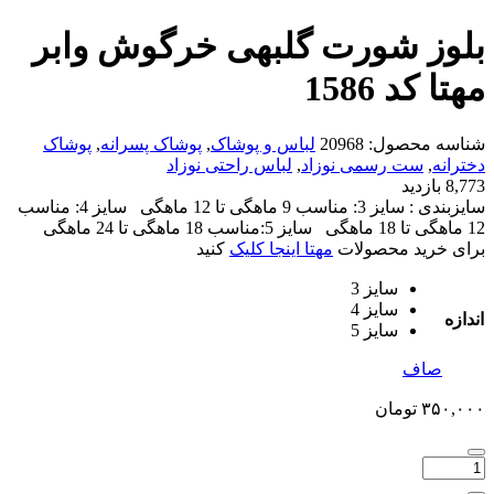
بلوز شورت گلبهی خرگوش وابر
مهتا کد 1586
شناسه محصول:
20968
لباس و پوشاک
,
پوشاک پسرانه
,
پوشاک
دخترانه
,
ست رسمی نوزاد
,
لباس راحتی نوزاد
8,773 بازدید
سایزبندی : سایز 3: مناسب 9 ماهگی تا 12 ماهگی سایز 4: مناسب
12 ماهگی تا 18 ماهگی سایز 5:مناسب 18 ماهگی تا 24 ماهگی
برای خرید محصولات
مهتا اینجا کلیک
کنید
سایز 3
سایز 4
اندازه
سایز 5
صاف
۳۵۰,۰۰۰
تومان