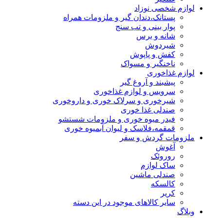
لوازم شخصی نوزاد
پستانک،دندان گیر و ملزومات همراه
پوار بینی و تب سنج
شانه و برس
شیردوش
کفش و پاپوش
ناخنگیر و مسواک
لوازم غذاخوری
پیشبند و آروغ گیر
سرویس و لوازم غذاخوری
شیرخوری و سرلاک خوری و داروخوری
صندلی غذا خوری
فیدر میوه خوری و ملزومات شستشو
قمقمه،فلاسک و لیوان آبمیوه خوری
ملزومات گردش و سفر
آغوش
روروئک
ساک لوازم
صندلی ماشین
کالسکه
کریر
سایر کالاهای موجود در این دسته
وبلاگ