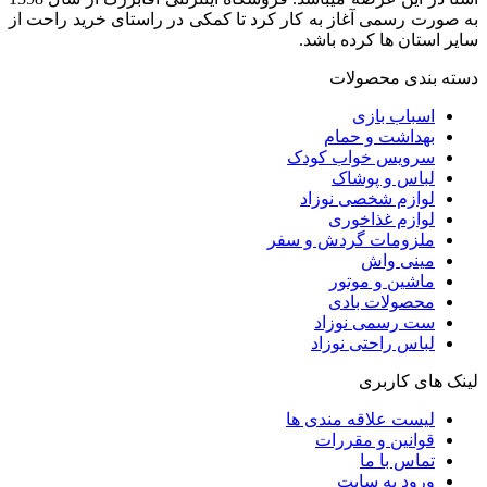
به صورت رسمی آغاز به کار کرد تا کمکی در راستای خرید راحت از
سایر استان ها کرده باشد.
دسته بندی محصولات
اسباب بازی
بهداشت و حمام
سرویس خواب کودک
لباس و پوشاک
لوازم شخصی نوزاد
لوازم غذاخوری
ملزومات گردش و سفر
مینی واش
ماشین و موتور
محصولات بادی
ست رسمی نوزاد
لباس راحتی نوزاد
لینک های کاربری
لیست علاقه مندی ها
قوانین و مقررات
تماس با ما
ورود به سایت