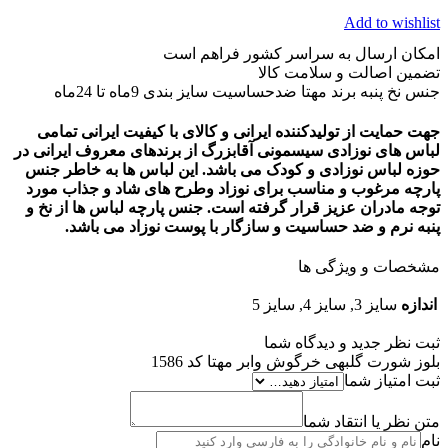
Add to wishlist
امکان ارسال به سراسر کشور فراهم است
تضمین اصالت و سلامت کالا
جنس نخ پنبه برند مهتا ضدحساسیت سایز بندی 9ماه تا 24ماه
جهت حمایت از تولیدکننده ایرانی و کالای با کیفیت ایرانی تمامی
لباس های نوزادی سیسمونی آقابزرگ از برندهای معروف ایرانی در
حوزه لباس نوزادی و کودک می باشد. این لباس ها به خاطر جنس
پارچه مرغوب و مناسب برای نوزاد وطرح های شاد و جذاب مورد
توجه مادران عزیز قرار گرفته است. جنس پارچه لباس ها از نخ و
پنبه نرم و ضد حساسیت و سازگار با پوست نوزاد می باشد.
مشخصات و ویژگی ها
اندازه
سایز 3, سایز 4, سایز 5
ثبت نظر جدید و دیدگاه شما
بلوز شورت گلبهی خرگوش وابر مهتا کد 1586
ثبت امتیاز شما
متن نظر یا انتقاد شما
نام