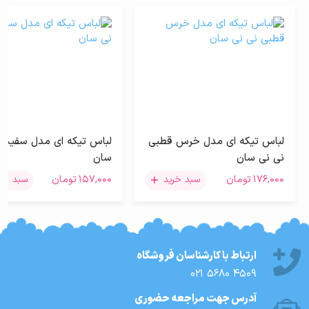
لباس تیکه ای مدل خرس قطبی
لباس تیکه ای مدل سفید نی
نی نی سان
سان
۱۷۶,۰۰۰
تومان
۱۵۷,۰۰۰
تومان
سبد خرید
سبد خرید
ارتباط با کارشناسان فروشگاه
021 5680 4509
آدرس جهت مراجعه حضوری