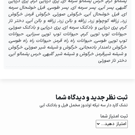
پشمالو کرم, خرس پشمالو سرمه ای, پری دریایی کرم, پری دریایی
گلبهی, پسر آبی, پسر سرمه ای, پسر طوسی, فیل خوشحال سرمه
ای, فیل خوشحال آبی, خرگوش صورتی, خرگوش قرمز, خرگوش
زرد, زرافه کوچولو زرد, زرافه و بالن زرد, زرافه و بالن آبی, دختر ناز
کرم, پری دریایی و بادکنک سرمه ای, پری دریایی و بادکنک صورتی,
حیوانات توپ توپی کرم, حیوانات توپ توپی سبزابی, حیوانات
توپ توپی طوسی, حیوانات راه راه قرمز, حیوانات راه راه طوسی,
خرگوش دامندار بادمجانی, خرگوش و شیشه شیر صورتی, خرگوش
و شیشه شیرقرمز, خرگوش و شیشه شیر گلبهی, خرس پشمالو آبی,
دختر ناز صورتی
ثبت نظر جدید و دیدگاه شما
تشک گارد دار سه تیکه اولدوز مخمل فیل و بادکنک آبی
ثبت امتیاز شما