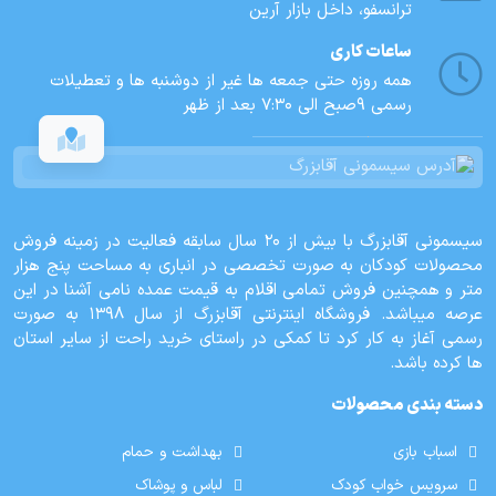
ترانسفو، داخل بازار آرین
ساعات کاری
همه روزه حتی جمعه ها غیر از دوشنبه ها و تعطیلات
رسمی 9صبح الی 7:30 بعد از ظهر
سیسمونی آقابزرگ با بیش از 20 سال سابقه فعالیت در زمینه فروش
محصولات کودکان به صورت تخصصی در انباری به مساحت پنج هزار
متر و همچنین فروش تمامی اقلام به قیمت عمده نامی آشنا در این
عرصه میباشد. فروشگاه اینترنتی آقابزرگ از سال 1398 به صورت
رسمی آغاز به کار کرد تا کمکی در راستای خرید راحت از سایر استان
ها کرده باشد.
دسته بندی محصولات
اسباب بازی
بهداشت و حمام
سرویس خواب کودک
لباس و پوشاک