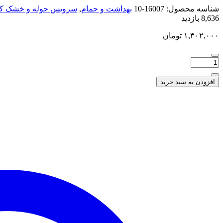
شناسه محصول:
16007-10
بهداشت و حمام
,
سرویس حوله و خشک ک
8,636 بازدید
۱,۳۰۲,۰۰۰
تومان
افزودن به سبد خرید