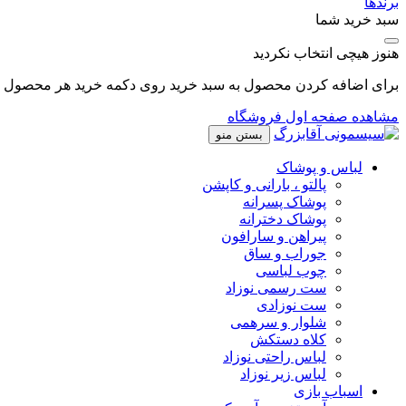
برندها
سبد خرید شما
هنوز هیچی انتخاب نکردید
برای اضافه کردن محصول به سبد خرید روی دکمه خرید هر محصول کل
مشاهده صفحه اول فروشگاه
بستن منو
لباس و پوشاک
پالتو ، بارانی و کاپشن
پوشاک پسرانه
پوشاک دخترانه
پیراهن و سارافون
جوراب و ساق
چوب لباسی
ست رسمی نوزاد
ست نوزادی
شلوار و سرهمی
کلاه دستکش
لباس راحتی نوزاد
لباس زیر نوزاد
اسباب بازی