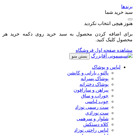
برندها
سبد خرید شما
هنوز هیچی انتخاب نکردید
برای اضافه کردن محصول به سبد خرید روی دکمه خرید هر
محصول کلیک کنید.
مشاهده صفحه اول فروشگاه
بستن منو
لباس و پوشاک
پالتو ، بارانی و کاپشن
پوشاک پسرانه
پوشاک دخترانه
پیراهن و سارافون
جوراب و ساق
چوب لباسی
ست رسمی نوزاد
ست نوزادی
شلوار و سرهمی
کلاه دستکش
لباس راحتی نوزاد