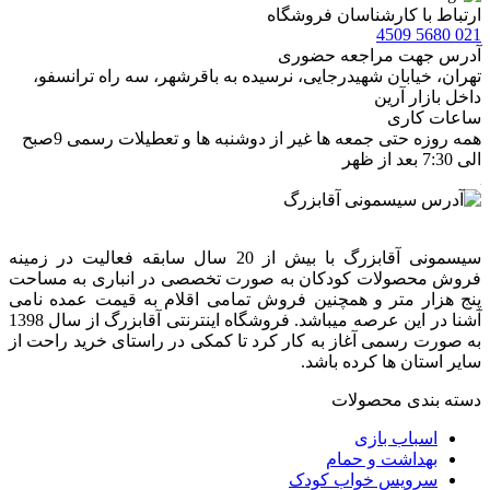
ارتباط با کارشناسان فروشگاه
021 5680 4509
آدرس جهت مراجعه حضوری
تهران، خيابان شهيدرجايى، نرسیده به باقرشهر، سه راه ترانسفو،
داخل بازار آرین
ساعات کاری
همه روزه حتی جمعه ها غیر از دوشنبه ها و تعطیلات رسمی 9صبح
الی 7:30 بعد از ظهر
سیسمونی آقابزرگ با بیش از 20 سال سابقه فعالیت در زمینه
فروش محصولات کودکان به صورت تخصصی در انباری به مساحت
پنج هزار متر و همچنین فروش تمامی اقلام به قیمت عمده نامی
آشنا در این عرصه میباشد. فروشگاه اینترنتی آقابزرگ از سال 1398
به صورت رسمی آغاز به کار کرد تا کمکی در راستای خرید راحت از
سایر استان ها کرده باشد.
دسته بندی محصولات
اسباب بازی
بهداشت و حمام
سرویس خواب کودک