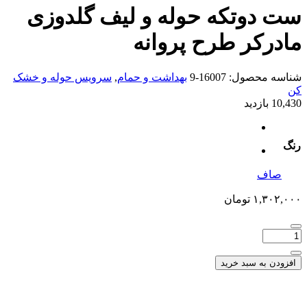
ست دوتکه حوله و لیف گلدوزی
مادرکر طرح پروانه
شناسه محصول:
16007-9
بهداشت و حمام
,
سرویس حوله و خشک
کن
10,430 بازدید
رنگ
صاف
۱,۳۰۲,۰۰۰
تومان
افزودن به سبد خرید