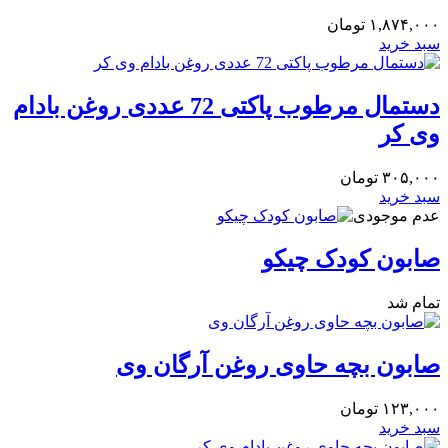
۱,۸۷۴,۰۰۰
تومان
سبد خرید
دستمال مرطوب پاکتی 72 عددی روغن بادام
وی کر
۳۰۵,۰۰۰
تومان
سبد خرید
عدم موجودی
صابون کودک چیکو
تمام شد
صابون بچه حاوی روغن آرگان وی
۱۲۳,۰۰۰
تومان
سبد خرید