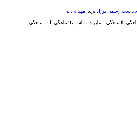
ه
,
ست رسمی نوزاد
برند:
مهتا بی بی