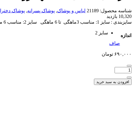
شناسه محصول:
21189
لباس و پوشاک
,
پوشاک پسرانه
,
پوشاک دختران
10,320 بازدید
سایزبندی : سایز 1: مناسب 3ماهگی تا 6 ماهگی سایز 2: مناسب 6 ماهگی تا9ماهگی سایز 3 :مناسب 9 ماهگی تا 12 ماهگی
سایز 2
اندازه
صاف
۶۹۰,۰۰۰
تومان
افزودن به سبد خرید