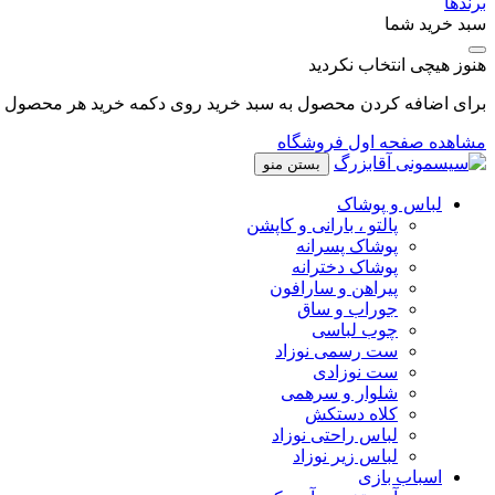
برندها
سبد خرید شما
هنوز هیچی انتخاب نکردید
برای اضافه کردن محصول به سبد خرید روی دکمه خرید هر محصول کل
مشاهده صفحه اول فروشگاه
بستن منو
لباس و پوشاک
پالتو ، بارانی و کاپشن
پوشاک پسرانه
پوشاک دخترانه
پیراهن و سارافون
جوراب و ساق
چوب لباسی
ست رسمی نوزاد
ست نوزادی
شلوار و سرهمی
کلاه دستکش
لباس راحتی نوزاد
لباس زیر نوزاد
اسباب بازی