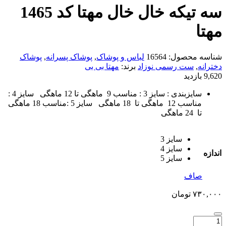
سه تیکه خال خال مهتا کد 1465
مهتا
شناسه محصول:
16564
لباس و پوشاک
,
پوشاک پسرانه
,
پوشاک
دخترانه
,
ست رسمی نوزاد
برند:
مهتا بی بی
9,620 بازدید
سایزبندی : سایز 3 : مناسب 9 ماهگی تا 12 ماهگی سایز 4 :
مناسب 12 ماهگی تا 18 ماهگی سایز 5 :مناسب 18 ماهگی
تا 24 ماهگی
سایز 3
سایز 4
اندازه
سایز 5
صاف
۷۳۰,۰۰۰
تومان