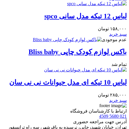
لباس 12 تیکه مدل سانی spco
۱۵۸,۰۰۰
تومان
سبد خرید
عدم موجودی
باکس لوازم کودک چاپی Bliss baby
تمام شد
لباس 10 تیکه ای مدل حیوانات نی نی سان
۲۸۵,۰۰۰
تومان
سبد خرید
ارتباط با کارشناسان فروشگاه
021 5680 4509
آدرس جهت مراجعه حضوری
تهران، خيابان شهيدرجايى، نرسیده به باقرشهر، سه راه ترانسفو،