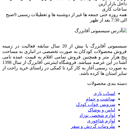
داخل بازار آرین
ساعات کاری
همه روزه حتی جمعه ها غیر از دوشنبه ها و تعطیلات رسمی 9صبح
الی 7:30 بعد از ظهر
سیسمونی آقابزرگ با بیش از 20 سال سابقه فعالیت در زمینه
فروش محصولات کودکان به صورت تخصصی در انباری به مساحت
پنج هزار متر و همچنین فروش تمامی اقلام به قیمت عمده نامی
آشنا در این عرصه میباشد. فروشگاه اینترنتی آقابزرگ از سال 1398
به صورت رسمی آغاز به کار کرد تا کمکی در راستای خرید راحت از
سایر استان ها کرده باشد.
دسته بندی محصولات
اسباب بازی
بهداشت و حمام
سرویس خواب کودک
لباس و پوشاک
لوازم شخصی نوزاد
لوازم غذاخوری
ملزومات گردش و سفر