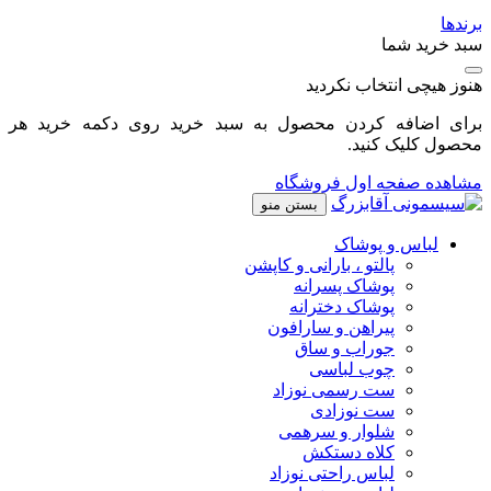
برندها
سبد خرید شما
هنوز هیچی انتخاب نکردید
برای اضافه کردن محصول به سبد خرید روی دکمه خرید هر
محصول کلیک کنید.
مشاهده صفحه اول فروشگاه
بستن منو
لباس و پوشاک
پالتو ، بارانی و کاپشن
پوشاک پسرانه
پوشاک دخترانه
پیراهن و سارافون
جوراب و ساق
چوب لباسی
ست رسمی نوزاد
ست نوزادی
شلوار و سرهمی
کلاه دستکش
لباس راحتی نوزاد