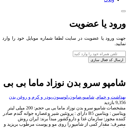
ورود یا عضویت
جهت ورود یا عضویت در سایت لطفا شماره موبایل خود را وارد
نمایید.
ارسال کد فعال سازی
شامپو سرو بدن نوزاد ماما بی بی
بهداشت و حمام
,
شامپو،صابون،لوسیون،پودر و کرم و روغن بدن
9,356 بازدید
مشخصات شامپو سرو بدن نوزاد ماما بی بی حجم: 200 میلی لیتر
ویتامین : ویتامین B5 دارای : پروتئین شیر وعصاره جوانه گندم صادر
کننده مجوز: سازمان غذا و داروکشور مبدأ برند: ایران روش
مصرف: مقدار کمی از شامپو را روی مو و پوست مرطوب بریزید و