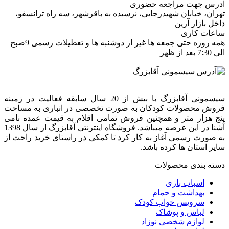
آدرس جهت مراجعه حضوری
تهران، خيابان شهيدرجايى، نرسیده به باقرشهر، سه راه ترانسفو،
داخل بازار آرین
ساعات کاری
همه روزه حتی جمعه ها غیر از دوشنبه ها و تعطیلات رسمی 9صبح
الی 7:30 بعد از ظهر
سیسمونی آقابزرگ با بیش از 20 سال سابقه فعالیت در زمینه
فروش محصولات کودکان به صورت تخصصی در انباری به مساحت
پنج هزار متر و همچنین فروش تمامی اقلام به قیمت عمده نامی
آشنا در این عرصه میباشد. فروشگاه اینترنتی آقابزرگ از سال 1398
به صورت رسمی آغاز به کار کرد تا کمکی در راستای خرید راحت از
سایر استان ها کرده باشد.
دسته بندی محصولات
اسباب بازی
بهداشت و حمام
سرویس خواب کودک
لباس و پوشاک
لوازم شخصی نوزاد