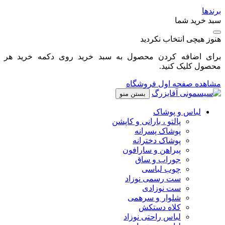
برندها
سبد خرید شما
هنوز هیچی انتخاب نکردید
برای اضافه کردن محصول به سبد خرید روی دکمه خرید هر
محصول کلیک کنید.
مشاهده صفحه اول فروشگاه
بستن منو
لباس و پوشاک
پالتو ، بارانی و کاپشن
پوشاک پسرانه
پوشاک دخترانه
پیراهن و سارافون
جوراب و ساق
چوب لباسی
ست رسمی نوزاد
ست نوزادی
شلوار و سرهمی
کلاه دستکش
لباس راحتی نوزاد