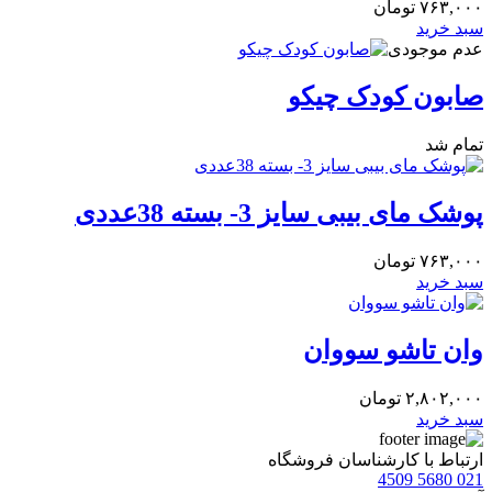
۷۶۳,۰۰۰
تومان
سبد خرید
عدم موجودی
صابون کودک چیکو
تمام شد
پوشک مای بیبی سایز 3- بسته 38عددی
۷۶۳,۰۰۰
تومان
سبد خرید
وان تاشو سووان
۲,۸۰۲,۰۰۰
تومان
سبد خرید
ارتباط با کارشناسان فروشگاه
021 5680 4509