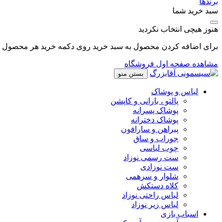
برندها
سبد خرید شما
هنوز هیچی انتخاب نکردید
برای اضافه کردن محصول به سبد خرید روی دکمه خرید هر محصول کل
مشاهده صفحه اول فروشگاه
بستن منو
لباس و پوشاک
پالتو ، بارانی و کاپشن
پوشاک پسرانه
پوشاک دخترانه
پیراهن و سارافون
جوراب و ساق
چوب لباسی
ست رسمی نوزاد
ست نوزادی
شلوار و سرهمی
کلاه دستکش
لباس راحتی نوزاد
لباس زیر نوزاد
اسباب بازی