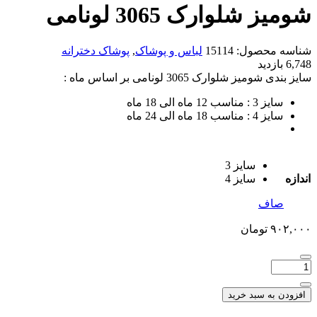
شومیز شلوارک 3065 لونامی
شناسه محصول:
15114
لباس و پوشاک
,
پوشاک دخترانه
6,748 بازدید
سایز بندی شومیز شلوارک 3065 لونامی بر اساس ماه :
سایز 3 : مناسب 12 ماه الی 18 ماه
سایز 4 : مناسب 18 ماه الی 24 ماه
سایز 3
اندازه
سایز 4
صاف
۹۰۲,۰۰۰
تومان
افزودن به سبد خرید