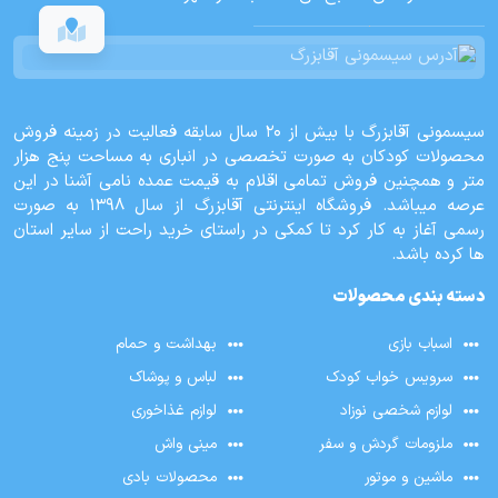
سیسمونی آقابزرگ با بیش از 20 سال سابقه فعالیت در زمینه فروش
محصولات کودکان به صورت تخصصی در انباری به مساحت پنج هزار
متر و همچنین فروش تمامی اقلام به قیمت عمده نامی آشنا در این
عرصه میباشد. فروشگاه اینترنتی آقابزرگ از سال 1398 به صورت
رسمی آغاز به کار کرد تا کمکی در راستای خرید راحت از سایر استان
ها کرده باشد.
دسته بندی محصولات
اسباب بازی
بهداشت و حمام
سرویس خواب کودک
لباس و پوشاک
لوازم شخصی نوزاد
لوازم غذاخوری
ملزومات گردش و سفر
مینی واش
ماشین و موتور
محصولات بادی