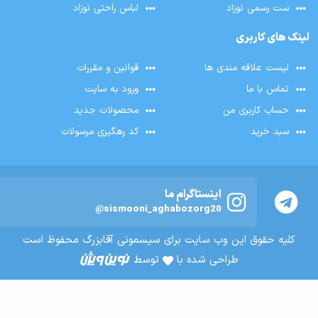
ست رسمی نوزاد
لباس راحتی نوزاد
لینک های کاربری
لیست علاقه مندی ها
قوانین و مقررات
تماس با ما
ورود به سایت
حساب کاربری من
محصولات جدید
سبد خرید
کد رهگیری مرسولات
اینستاگرام ما
@sismooni_aghabozorg20
کلیه حقوق این وب سایت برای سیسمونی آقابزرگ محفوظ است
طراحی شده با
توسط