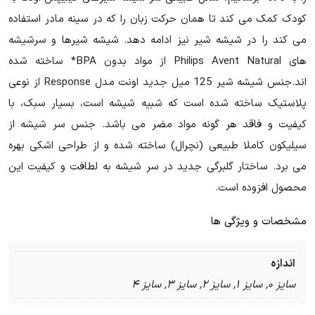
کودک کمک می کند تا همان حرکت زبان را که در سینه مادر استفاده
می کند را در شیشه شیر نیز ادامه دهد. شیشه شیرها و سرشیشه
های Philips Avent Natural از مواد بدون BPA* ساخته شده
اند.جنس شیشه شیر 125 میل جدید اونت مدل Response از نوعی
پلاستیک ساخته شده است که شبیه شیشه است، بسیار سبک، با
کیفیت و فاقد هر گونه مواد مضر می باشد. جنس سر شیشه از
سیلیکون کاملا طبیعی (نچرال) ساخته شده و از طراحی اشکی بهره
می برد. ساختار گلبرگی جدید در سر شیشه به لطافت و کیفیت این
محصول افزوده است.
مشخصات و ویژگی ها
اندازه
سایز 0, سایز 1, سایز 2, سایز 3, سایز 4