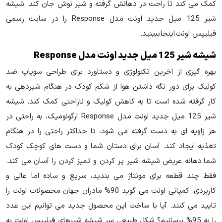
کمک می کند تا راحت در دهانش گرفته و شیر نوش جان کند. شیشه
شیر 125 میل جدید اونت مدل Response را در سایت رسمی
فیلیپس اونت اینجا ببینید.
شیشه شیر 125 میل جدید اونت مدل Response
بهره گیری از اخرین تکنولوژی و دستاورد برای طراحی سوپاپ ضد
کولیک برای دور نگه داشتن هوا از شکم کودک در هنگام شیردهی به
کار گرفته شده است تا به کاهش کولیک و ناراحتی کمک کند. شیشه
شیر 125 میل جدید اونت مدل Response ارگونومیک، به راحتی در
هر زاویه ای به دست گرفته می شود، تا حداکثر راحتی را در هنگام
تغذیه ایجاد کند. آسان برای دستان شما و دست های کوچک کودک
شما.دهانه عریض شیشه شیر پر کردن و تمیز کردن را آسان می کند.
فقط چند قطعه برای مونتاژ می بندید، سریع و ساده اما عالی و
کاربردی. کمپانی اونت می گوید 90% مادران جهان محصولات اونت را
تایید می کنند. آیا با ساخت این محصول جدید می توانیم این عدد
را به 95% برسانیم؟ شکل طبیعی سر شیشه شیرهای فیلیپس اونت به