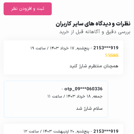
نظرات و دیدگاه های سایر کاربران
بررسی دقیق و آگاهانه قبل از خرید
-
919***2153
پنج‌شنبه, 17 خرداد 1403
/
ساعت 19
نمره
5
از 5
همچنان منتظرم شارژ کنید
-
otp_09***060336
جمعه, 18 خرداد 1403
/
ساعت 11
سلام شارژ شد
-
919***2153
پنج‌شنبه, 20 اردیبهشت 1403
/
ساعت 12