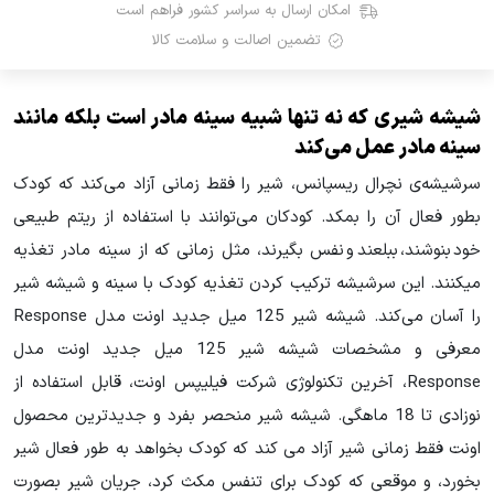
امکان ارسال به سراسر کشور فراهم است
تضمین اصالت و سلامت کالا
شیشه شیری که نه تنها شبیه سینه مادر است بلکه مانند
سینه مادر عمل می‌کند
سرشیشه‌ی نچرال ریسپانس، شیر را فقط زمانی آزاد می‌کند که کودک
بطور فعال آن را بمکد. کودکان می‌توانند با استفاده از ریتم طبیعی
خود بنوشند، ببلعند و نفس بگیرند، مثل زمانی که از سینه مادر تغذیه
می‎کنند. این سرشیشه ترکیب کردن تغذیه کودک با سینه و شیشه شیر
را آسان می‌کند. شیشه شیر 125 میل جدید اونت مدل Response
معرفی و مشخصات شیشه شیر 125 میل جدید اونت مدل
Response، آخرین تکنولوژی شرکت فیلیپس اونت، قابل استفاده از
نوزادی تا 18 ماهگی. شیشه شیر منحصر بفرد و جدیدترین محصول
اونت فقط زمانی شیر آزاد می کند که کودک بخواهد به طور فعال شیر
بخورد، و موقعی که کودک برای تنفس مکث کرد، جریان شیر بصورت