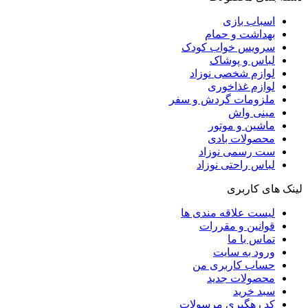
اسباب بازی
بهداشت و حمام
سرویس خواب کودک
لباس و پوشاک
لوازم شخصی نوزاد
لوازم غذاخوری
ملزومات گردش و سفر
مینی واش
ماشین و موتور
محصولات بادی
ست رسمی نوزاد
لباس راحتی نوزاد
لینک های کاربری
لیست علاقه مندی ها
قوانین و مقررات
تماس با ما
ورود به سایت
حساب کاربری من
محصولات جدید
سبد خرید
کد رهگیری مرسولات