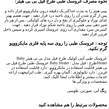
نحوه مصرف عروسک طبی طرح فیل بی بی هیتر:
بیبی هیتر را به مدت حداکثر یک دقیقه درون مایکروویو قرار داده و
پس از گرم شدن آن را روی ناحیه درد قرار دهید . جهت هضم بهتر
غذای نوزاد و جلوگیری از نفخ و دل درد های کولیکی ، پس از هر بار
شیر دهی بیبی هیتر را روی ناحیه شکم نوزاد قرار دهید
.
جهت
کمپرس سرد مقداری آب روی عروسک اسپری کرده و سپس داخل
فریزر قرار دهید .
توجه : عروسک طبی را روی سه پایه فلزی مایکروویو
گرم نکنید.
عروسک طبی آنتی کولیک طرح فیل مدل بی بی هیتر Baby
Heaterطرح : فیل مدل : Baby Heater عروسک طبی طرح فیل بی
بی هیتر قابلیت استفاده در مایکروویو : دارد قابلیت استفاده در
فریزر : دارد تکنولوژی : آلمان بهره گیری : طب ایرانی
جهت اراعه
خدمات بیشتر و اطلاعات اینجا کلیک کنید.
مشخصات و ویژگی ها
رنگ
آبی, صورتی, طوسی
محصولات مرتبط را هم مشاهده کنید