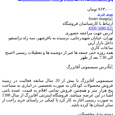
۷۶۳,۰۰۰
تومان
سبد خرید
ارتباط با کارشناسان فروشگاه
021 5680 4509
آدرس جهت مراجعه حضوری
تهران، خيابان شهيدرجايى، نرسیده به باقرشهر، سه راه ترانسفو،
داخل بازار آرین
ساعات کاری
همه روزه حتی جمعه ها غیر از دوشنبه ها و تعطیلات رسمی 9صبح
الی 7:30 بعد از ظهر
سیسمونی آقابزرگ با بیش از 20 سال سابقه فعالیت در زمینه
فروش محصولات کودکان به صورت تخصصی در انباری به مساحت
پنج هزار متر و همچنین فروش تمامی اقلام به قیمت عمده نامی
آشنا در این عرصه میباشد. فروشگاه اینترنتی آقابزرگ از سال 1398
به صورت رسمی آغاز به کار کرد تا کمکی در راستای خرید راحت از
سایر استان ها کرده باشد.
دسته بندی محصولات