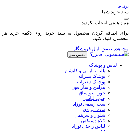
برندها
سبد خرید شما
هنوز هیچی انتخاب نکردید
برای اضافه کردن محصول به سبد خرید روی دکمه خرید هر
محصول کلیک کنید.
مشاهده صفحه اول فروشگاه
بستن منو
لباس و پوشاک
پالتو ، بارانی و کاپشن
پوشاک پسرانه
پوشاک دخترانه
پیراهن و سارافون
جوراب و ساق
چوب لباسی
ست رسمی نوزاد
ست نوزادی
شلوار و سرهمی
کلاه دستکش
لباس راحتی نوزاد