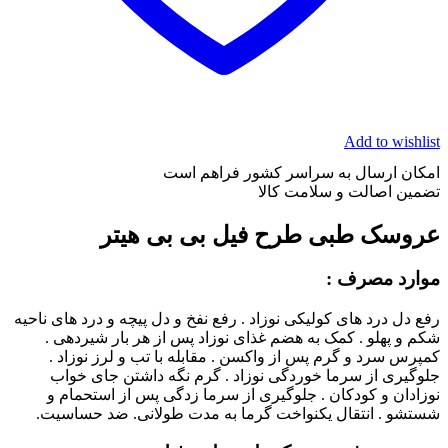
Add to wishlist
امکان ارسال به سراسر کشور فراهم است
تضمین اصالت و سلامت کالا
عروسک طبی طرح فیل بی بی هیتر
موارد مصرف :
رفع دل درد های کولیکی نوزاد . رفع نفخ و دل پیچه و درد های ناحیه
شکم و پهلو . کمک به هضم غذای نوزاد پس از هر بار شیردهی .
کمپرس سرد و گرم پس از واکسن . مقابله با تب و لرز نوزاد .
جلوگیری از سرما خوردگی نوزاد . گرم نگه داشتن جای خواب
نوزادان و کودکان . جلوگیری از سرما زدگی پس از استحمام و
شستشو . انتقال یکنواخت گرما به مدت طولانی. ضد حساسیت.