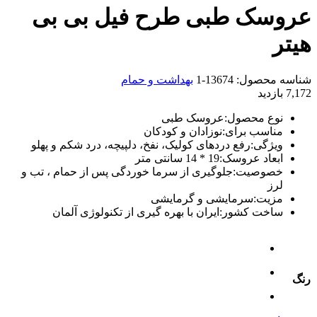
عروسک طبی طرح فیل بی بی
هیتر
شناسه محصول:
13674-1
بهداشت و حمام
7,172 بازدید
نوع محصول:عروسک طبی
مناسب برای:نوزادان و کودکان
ویژگی:رفع دردهای کولیک، نفخ، دلپیچه، درد شکم و پهلو
ابعاد عروسک:19 * 14 سانتی متر
خصوصیت:جلوگیری از سرما خوردگی پس از حمام ، تب و
لرز
مزیت:سرمایشی و گرمایشی
ساخت کشور:ایران با بهره گیری از تکنولوژی آلمان
رنگ