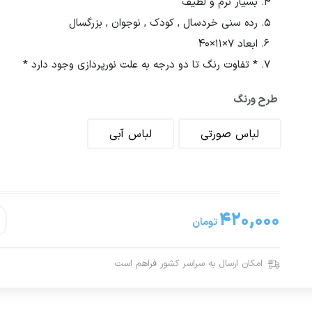
بسیار نرم و لطیف
رده سنی خردسال , کودک , نوجوان , بزرگسال
ابعاد 7×11×40
* تفاوت رنگ تا دو درجه به علت نورپردازی وجود دارد *
طرح ورنگ
لباس صورتی
لباس آبی
۴۲۰,۰۰۰
تومان
امکان ارسال به سراسر کشور فراهم است