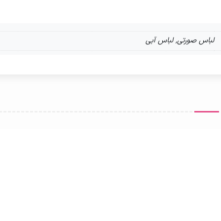
لباس صورتی, لباس آبی