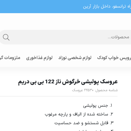
 ترانسفو، داخل بازار آرین
ویس خواب کودک
لوازم شخصی نوزاد
لوازم غذاخوری
ملزومات گر
عروسک پولیشی خرگوش ناز 122 بی بی دریم
شناسه محصول:
22530
عروسک
جنس پولیشی
ساخته شده از الیاف و پارچه مرغوب
قابل شستشو و ضد حساسیت