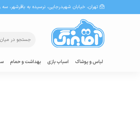
تهران، خيابان شهيدرجايى، نرسیده به باقرشهر، سه راه
لباس و پوشاک
اسباب بازی
بهداشت و حمام
سر