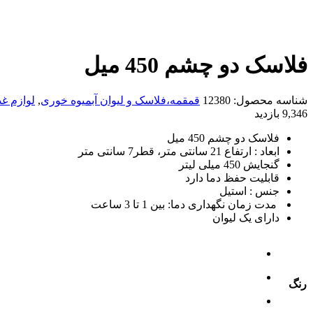
فلاسک دو چشم 450 میل
شناسه محصول:
12380
قمقمه،فلاسک و لیوان آبمیوه خوری
,
لوازم غ
9,346 بازدید
فلاسک دو چشم 450 میل
ابعاد : ارتفاع 21 سانتی متر، قطر7 سانتی متر
گنجایش 450 میلی لیتر
قابلیت حفظ دما دارد
جنس : استیل
مدت زمان نگهداری دما: بین 1 تا 3 ساعت
دارای یک لیوان
رنگ