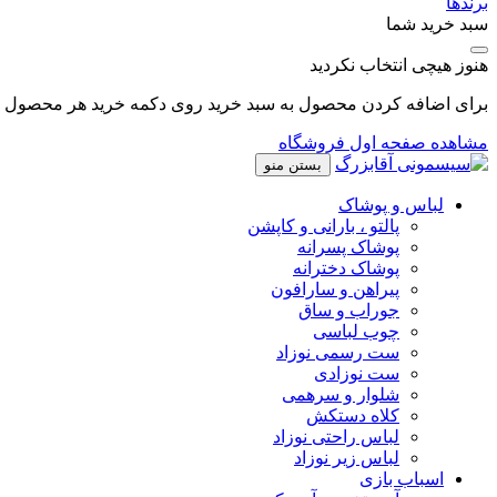
برندها
سبد خرید شما
هنوز هیچی انتخاب نکردید
برای اضافه کردن محصول به سبد خرید روی دکمه خرید هر محصول کل
مشاهده صفحه اول فروشگاه
بستن منو
لباس و پوشاک
پالتو ، بارانی و کاپشن
پوشاک پسرانه
پوشاک دخترانه
پیراهن و سارافون
جوراب و ساق
چوب لباسی
ست رسمی نوزاد
ست نوزادی
شلوار و سرهمی
کلاه دستکش
لباس راحتی نوزاد
لباس زیر نوزاد
اسباب بازی