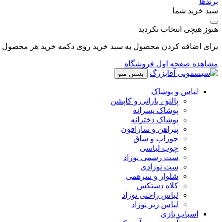
برندها
سبد خرید شما
هنوز هیچی انتخاب نکردید
برای اضافه کردن محصول به سبد خرید روی دکمه خرید هر محصول کل
مشاهده صفحه اول فروشگاه
بستن منو
لباس و پوشاک
پالتو ، بارانی و کاپشن
پوشاک پسرانه
پوشاک دخترانه
پیراهن و سارافون
جوراب و ساق
چوب لباسی
ست رسمی نوزاد
ست نوزادی
شلوار و سرهمی
کلاه دستکش
لباس راحتی نوزاد
لباس زیر نوزاد
اسباب بازی