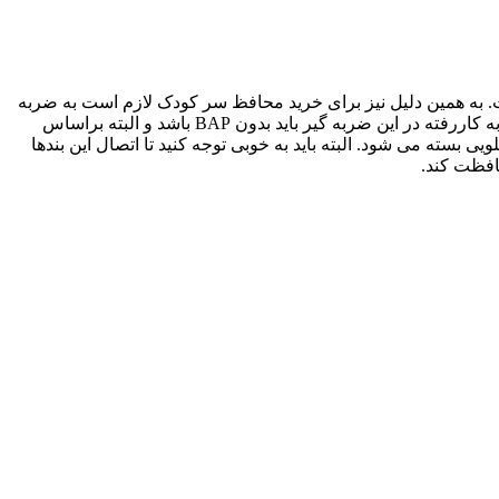
اد است. به همین دلیل نیز برای خرید محافظ سر کودک لازم است به ضربه
گیر به کاررفته در آن توجه شود. دقت کنید باید سر نوزاد با یک پد نرم و باکیفیت محافظت شود تا بتواند ضربات احتمالی را خنثی کند. متریال به کاررفته در این ضربه گیر باید بدون BAP باشد و البته براساس
سته می شود. البته باید به خوبی توجه کنید تا اتصال این بندها
افظت کند.