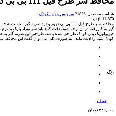
محافظ سر طرح فیل 111 بی بی دریم
شناسه محصول:
21826
سرویس خواب کودک
11,870 بازدید
محافظ سر طرح فیل 111 بی بی دریم وجود ضربه 
فیزیولوژیک بدن کودک طراحی شده باشد. طراحی این ضربه گیر به صورت
کودک شما را اذیت نکند. به صورت کلی می توان گفت این محافظ سر
رنگ
صاف
۴۴۹,۰۰۰
تومان