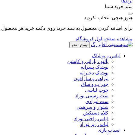
برندها
سبد خرید شما
هنوز هیچی انتخاب نکردید
برای اضافه کردن محصول به سبد خرید روی دکمه خرید هر محصول کل
مشاهده صفحه اول فروشگاه
بستن منو
لباس و پوشاک
پالتو ، بارانی و کاپشن
پوشاک پسرانه
پوشاک دخترانه
پیراهن و سارافون
جوراب و ساق
چوب لباسی
ست رسمی نوزاد
ست نوزادی
شلوار و سرهمی
کلاه دستکش
لباس راحتی نوزاد
لباس زیر نوزاد
اسباب بازی