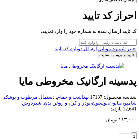
احراز کد تایید
کد تایید ارسال شده به شماره خود را وارد نمایید.
تغییر شماره موبایل
ارسال دوباره کد تایید
تایید و ورود به سایت
پدسینه ارگانیک مخروطی مایا
شناسه محصول:
17137
بهداشت و حمام
,
دستمال مرطوب و پوشک
,
شامپو،صابون،لوسیون،پودر و کرم و روغن بدن
,
شیردوش
12,641 بازدید
۱۱۳,۰۰۰
تومان