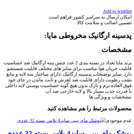
Add to wishlist
امکان ارسال به سراسر کشور فراهم است
تضمین اصالت و سلامت کالا
پدسینه ارگانیک مخروطی مایا:
مشخصات
برند مایا تعداد در بسته بندی 2 عدد جنس پنبه ارگانیک ضد حساسیت
قابلیت جریان هوا مناسب برای سایز های مختلف قابلیت شستشو
دارد سایر توضیحات
پدسینه ارگانیک
:دارای ساختار سه لایه
و
مانع
نشت رطوبت دارای قابلیت ضد لغزش و ثابت ماندن
در
جای خود
فوق العاده نرم و نازک بدون هیچ گونه حساسیت پوستی لایه داخلی
با قدرت جذب بسیار بالا و لایه خارجی ضد آب
مشخصات و ویژگی ها
محصولات مرتبط را هم مشاهده کنید
عدم موجودی
پوشک مای بیبی سایز4 پلاس بسته 32 عددی