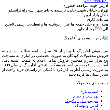
021 5680 4509
آدرس جهت مراجعه حضوری
تهران، خيابان شهيدرجايى، نرسیده به باقرشهر، سه راه ترانسفو،
داخل بازار آرین
ساعات کاری
همه روزه حتی جمعه ها غیر از دوشنبه ها و تعطیلات رسمی 9صبح
الی 7:30 بعد از ظهر
سیسمونی آقابزرگ با بیش از 20 سال سابقه فعالیت در زمینه
فروش محصولات کودکان به صورت تخصصی در انباری به مساحت
پنج هزار متر و همچنین فروش تمامی اقلام به قیمت عمده نامی
آشنا در این عرصه میباشد. فروشگاه اینترنتی آقابزرگ از سال 1398
به صورت رسمی آغاز به کار کرد تا کمکی در راستای خرید راحت از
سایر استان ها کرده باشد.
دسته بندی محصولات
اسباب بازی
بهداشت و حمام
سرویس خواب کودک
لباس و پوشاک