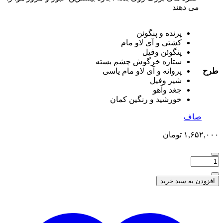
می دهند
پرنده و پنگوئن
کشتی و آی لاو مام
پنگوئن وفیل
ستاره خرگوش چشم بسته
طرح
پروانه و آی لاو مام یاسی
شیر وفیل
جغد وآهو
خورشید و رنگین کمان
صاف
۱,۶۵۲,۰۰۰
تومان
افزودن به سبد خرید