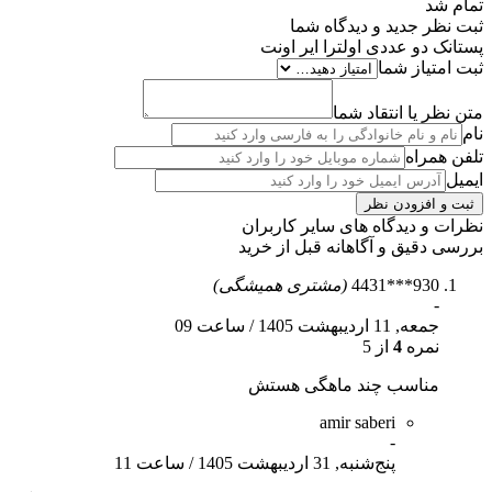
تمام شد
ثبت نظر جدید و دیدگاه شما
پستانک دو عددی اولترا ایر اونت
ثبت امتیاز شما
متن نظر یا انتقاد شما
نام
تلفن همراه
ایمیل
نظرات و دیدگاه های سایر کاربران
بررسی دقیق و آگاهانه قبل از خرید
930***4431
(مشتری همیشگی)
-
جمعه, 11 اردیبهشت 1405
/
ساعت 09
نمره
4
از 5
مناسب چند ماهگی هستش
amir saberi
-
پنج‌شنبه, 31 اردیبهشت 1405
/
ساعت 11