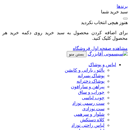
برندها
سبد خرید شما
هنوز هیچی انتخاب نکردید
برای اضافه کردن محصول به سبد خرید روی دکمه خرید هر
محصول کلیک کنید.
مشاهده صفحه اول فروشگاه
بستن منو
لباس و پوشاک
پالتو ، بارانی و کاپشن
پوشاک پسرانه
پوشاک دخترانه
پیراهن و سارافون
جوراب و ساق
چوب لباسی
ست رسمی نوزاد
ست نوزادی
شلوار و سرهمی
کلاه دستکش
لباس راحتی نوزاد