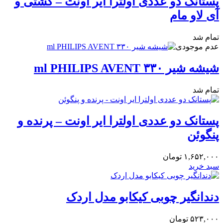
پستانک دو عددی اولترا ایر اونت – کشتی و
آی لاو مام
تمام شد
عدم موجودی
شیشه شیر ۳۳۰ ml PHILIPS AVENT
تمام شد
پستانک دو عددی اولترا ایر اونت – پرنده و
پنگوئن
۱,۶۵۲,۰۰۰
تومان
سبد خرید
دندانگیر چوبی کیکابو مدل اردک
۵۲۳,۰۰۰
تومان