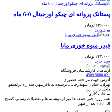
پستانک پروانه ای چیکو اورجینال 0-6 ماه
۲۳۶,۰۰۰
تومان
سبد خرید
جدید
فیدر میوه خوری مایا
۲۴۴,۰۰۰
تومان
سبد خرید
ارتباط با کارشناسان فروشگاه
021 5680 4509
آدرس جهت مراجعه حضوری
تهران، خيابان شهيدرجايى، نرسیده به باقرشهر، سه راه ترانسفو،
داخل بازار آرین
ساعات کاری
همه روزه حتی جمعه ها غیر از دوشنبه ها و تعطیلات رسمی 9صبح
الی 7:30 بعد از ظهر