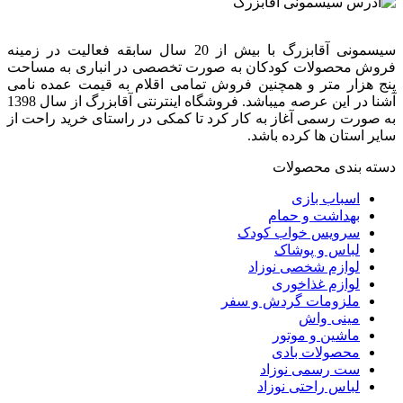
سیسمونی آقابزرگ با بیش از 20 سال سابقه فعالیت در زمینه
فروش محصولات کودکان به صورت تخصصی در انباری به مساحت
پنج هزار متر و همچنین فروش تمامی اقلام به قیمت عمده نامی
آشنا در این عرصه میباشد. فروشگاه اینترنتی آقابزرگ از سال 1398
به صورت رسمی آغاز به کار کرد تا کمکی در راستای خرید راحت از
سایر استان ها کرده باشد.
دسته بندی محصولات
اسباب بازی
بهداشت و حمام
سرویس خواب کودک
لباس و پوشاک
لوازم شخصی نوزاد
لوازم غذاخوری
ملزومات گردش و سفر
مینی واش
ماشین و موتور
محصولات بادی
ست رسمی نوزاد
لباس راحتی نوزاد