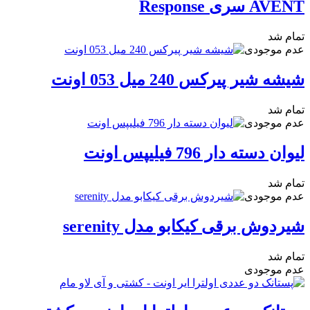
AVENT سری Response
تمام شد
عدم موجودی
شیشه شیر پیرکس 240 میل 053 اونت
تمام شد
عدم موجودی
لیوان دسته دار 796 فیلیپس اونت
تمام شد
عدم موجودی
شیردوش برقی کیکابو مدل serenity
تمام شد
عدم موجودی