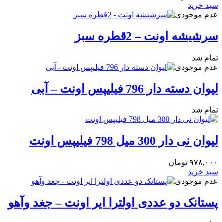
سبد خرید
عدم موجودی
سرشیشه اونت – 2قطره سبز
تمام شد
عدم موجودی
لیوان دسته دار 796 فیلیپس اونت – آبی
تمام شد
لیوان نی دار 300 میل 798 فیلیپس اونت
۹۷۸,۰۰۰
تومان
سبد خرید
عدم موجودی
پستانک دو عددی اولترا ایر اونت – جغد وآهو