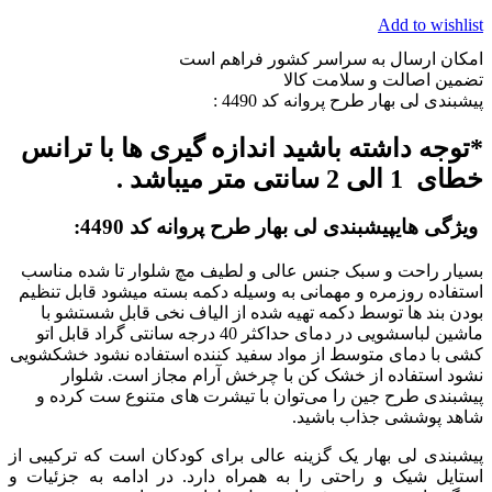
Add to wishlist
امکان ارسال به سراسر کشور فراهم است
تضمین اصالت و سلامت کالا
پیشبندی لی بهار طرح پروانه کد 4490 :
*توجه داشته باشید اندازه گیری ها با ترانس
خطای 1 الی 2 سانتی متر میباشد .
ویژگی هایپیشبندی لی بهار طرح پروانه کد 4490
:
بسیار راحت و سبک جنس عالی و لطیف مچ شلوار تا شده مناسب
استفاده روزمره و مهمانی به وسیله دکمه بسته میشود قابل تنظیم
بودن بند ها توسط دکمه تهیه شده از الیاف نخی قابل شستشو با
ماشین لباسشویی در دمای حداکثر 40 درجه سانتی گراد قابل اتو
کشی با دمای متوسط از مواد سفید کننده استفاده نشود خشکشویی
نشود استفاده از خشک کن با چرخش آرام مجاز است. شلوار
پیشبندی طرح جین را می‌توان با تیشرت های متنوع ست کرده و
شاهد پوششی جذاب باشید
.
پیشبندی لی بهار یک گزینه عالی برای کودکان است که ترکیبی از
استایل شیک و راحتی را به همراه دارد. در ادامه به جزئیات و