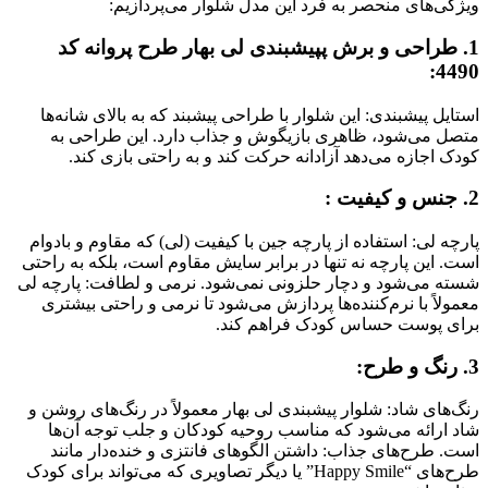
ویژگی‌های منحصر به فرد این مدل شلوار می‌پردازیم:
1. طراحی و برش پپیشبندی لی بهار طرح پروانه کد
4490:
استایل پیشبندی: این شلوار با طراحی پیشبند که به بالای شانه‌ها
متصل می‌شود، ظاهری بازیگوش و جذاب دارد. این طراحی به
کودک اجازه می‌دهد آزادانه حرکت کند و به راحتی بازی کند.
2. جنس و کیفیت :
پارچه لی: استفاده از پارچه جین با کیفیت (لی) که مقاوم و بادوام
است. این پارچه نه تنها در برابر سایش مقاوم است، بلکه به راحتی
شسته می‌شود و دچار حلزونی نمی‌شود
.
نرمی و لطافت: پارچه لی
معمولاً با نرم‌کننده‌ها پردازش می‌شود تا نرمی و راحتی بیشتری
برای پوست حساس کودک فراهم کند.
3. رنگ و طرح:
رنگ‌های شاد: شلوار پیشبندی لی بهار معمولاً در رنگ‌های روشن و
شاد ارائه می‌شود که مناسب روحیه کودکان و جلب توجه آن‌ها
است. طرح‌های جذاب: داشتن الگوهای فانتزی و خنده‌دار مانند
طرح‌های “Happy Smile” یا دیگر تصاویری که می‌تواند برای کودک