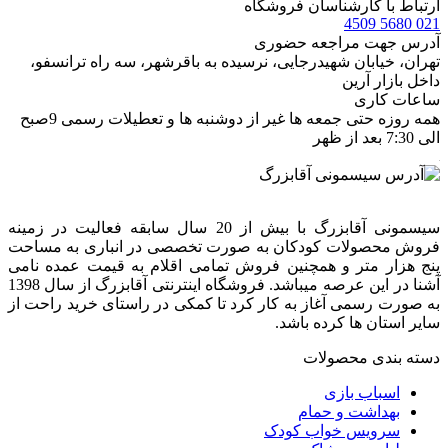
ارتباط با کارشناسان فروشگاه
021 5680 4509
آدرس جهت مراجعه حضوری
تهران، خيابان شهيدرجايى، نرسیده به باقرشهر، سه راه ترانسفو،
داخل بازار آرین
ساعات کاری
همه روزه حتی جمعه ها غیر از دوشنبه ها و تعطیلات رسمی 9صبح
الی 7:30 بعد از ظهر
سیسمونی آقابزرگ با بیش از 20 سال سابقه فعالیت در زمینه
فروش محصولات کودکان به صورت تخصصی در انباری به مساحت
پنج هزار متر و همچنین فروش تمامی اقلام به قیمت عمده نامی
آشنا در این عرصه میباشد. فروشگاه اینترنتی آقابزرگ از سال 1398
به صورت رسمی آغاز به کار کرد تا کمکی در راستای خرید راحت از
سایر استان ها کرده باشد.
دسته بندی محصولات
اسباب بازی
بهداشت و حمام
سرویس خواب کودک