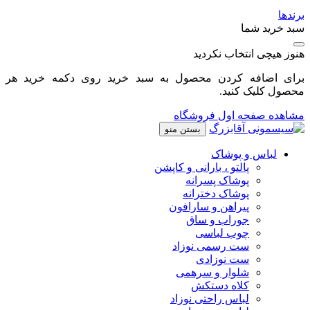
برندها
سبد خرید شما
هنوز هیچی انتخاب نکردید
برای اضافه کردن محصول به سبد خرید روی دکمه خرید هر
محصول کلیک کنید.
مشاهده صفحه اول فروشگاه
بستن منو
لباس و پوشاک
پالتو ، بارانی و کاپشن
پوشاک پسرانه
پوشاک دخترانه
پیراهن و سارافون
جوراب و ساق
چوب لباسی
ست رسمی نوزاد
ست نوزادی
شلوار و سرهمی
کلاه دستکش
لباس راحتی نوزاد