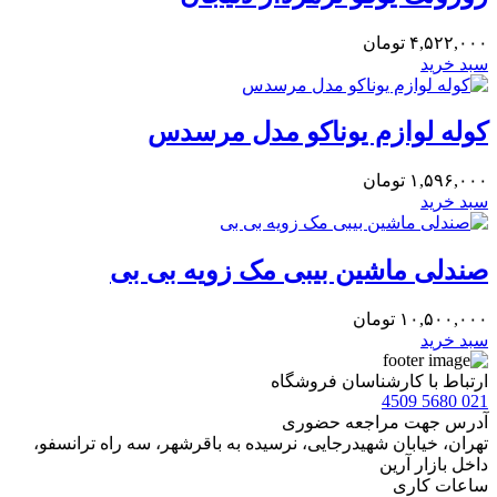
۴,۵۲۲,۰۰۰
تومان
سبد خرید
کوله لوازم یوناکو مدل مرسدس
۱,۵۹۶,۰۰۰
تومان
سبد خرید
صندلی ماشین بیبی مک زویه بی بی
۱۰,۵۰۰,۰۰۰
تومان
سبد خرید
ارتباط با کارشناسان فروشگاه
021 5680 4509
آدرس جهت مراجعه حضوری
تهران، خيابان شهيدرجايى، نرسیده به باقرشهر، سه راه ترانسفو،
داخل بازار آرین
ساعات کاری