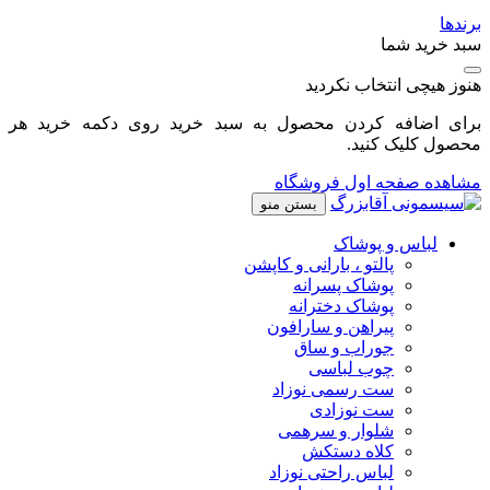
برندها
سبد خرید شما
هنوز هیچی انتخاب نکردید
برای اضافه کردن محصول به سبد خرید روی دکمه خرید هر
محصول کلیک کنید.
مشاهده صفحه اول فروشگاه
بستن منو
لباس و پوشاک
پالتو ، بارانی و کاپشن
پوشاک پسرانه
پوشاک دخترانه
پیراهن و سارافون
جوراب و ساق
چوب لباسی
ست رسمی نوزاد
ست نوزادی
شلوار و سرهمی
کلاه دستکش
لباس راحتی نوزاد