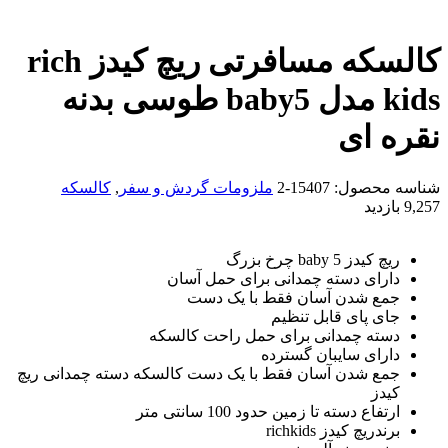
کالسکه مسافرتی ریچ کیدز rich
kids مدل baby5 طوسی بدنه
نقره ای
شناسه محصول:
15407-2
ملزومات گردش و سفر
,
کالسکه
9,257 بازدید
ریچ کیدز baby 5 چرخ بزرگ
دارای دسته چمدانی برای حمل آسان
جمع شدن آسان فقط با یک دست
جای پای قابل تنظیم
دسته چمدانی برای حمل راحت کالسکه
دارای سایبان گسترده
جمع شدن آسان فقط با یک دست کالسکه دسته چمدانی ریچ
کیدز
ارتفاع دسته تا زمین حدود 100 سانتی متر
برندریچ کیدز richkids