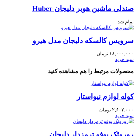
صندلی ماشین هوبر دلیجان Huber
تمام شد
سرویس کالسکه دلیجان مدل هیرو
۱۸,۰۰۰,۰۰۰
تومان
سبد خرید
محصولات مرتبط را هم مشاهده کنید
کوله لوازم نیواستار
۲,۶۰۲,۰۰۰
تومان
سبد خرید
روروئک یوفو ترمزدار دلیجان