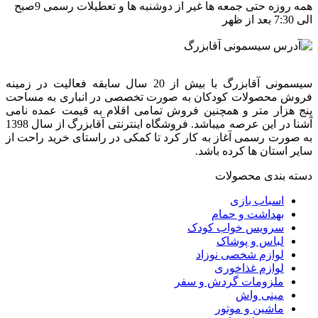
همه روزه حتی جمعه ها غیر از دوشنبه ها و تعطیلات رسمی 9صبح
الی 7:30 بعد از ظهر
سیسمونی آقابزرگ با بیش از 20 سال سابقه فعالیت در زمینه
فروش محصولات کودکان به صورت تخصصی در انباری به مساحت
پنج هزار متر و همچنین فروش تمامی اقلام به قیمت عمده نامی
آشنا در این عرصه میباشد. فروشگاه اینترنتی آقابزرگ از سال 1398
به صورت رسمی آغاز به کار کرد تا کمکی در راستای خرید راحت از
سایر استان ها کرده باشد.
دسته بندی محصولات
اسباب بازی
بهداشت و حمام
سرویس خواب کودک
لباس و پوشاک
لوازم شخصی نوزاد
لوازم غذاخوری
ملزومات گردش و سفر
مینی واش
ماشین و موتور