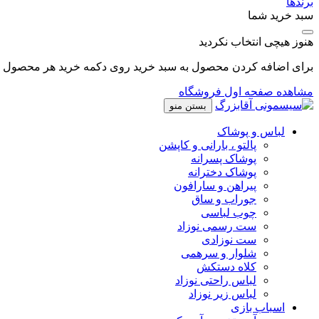
برندها
سبد خرید شما
هنوز هیچی انتخاب نکردید
برای اضافه کردن محصول به سبد خرید روی دکمه خرید هر محصول کل
مشاهده صفحه اول فروشگاه
بستن منو
لباس و پوشاک
پالتو ، بارانی و کاپشن
پوشاک پسرانه
پوشاک دخترانه
پیراهن و سارافون
جوراب و ساق
چوب لباسی
ست رسمی نوزاد
ست نوزادی
شلوار و سرهمی
کلاه دستکش
لباس راحتی نوزاد
لباس زیر نوزاد
اسباب بازی