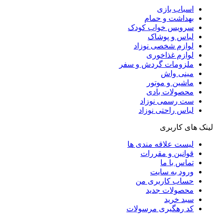
اسباب بازی
بهداشت و حمام
سرویس خواب کودک
لباس و پوشاک
لوازم شخصی نوزاد
لوازم غذاخوری
ملزومات گردش و سفر
مینی واش
ماشین و موتور
محصولات بادی
ست رسمی نوزاد
لباس راحتی نوزاد
لینک های کاربری
لیست علاقه مندی ها
قوانین و مقررات
تماس با ما
ورود به سایت
حساب کاربری من
محصولات جدید
سبد خرید
کد رهگیری مرسولات