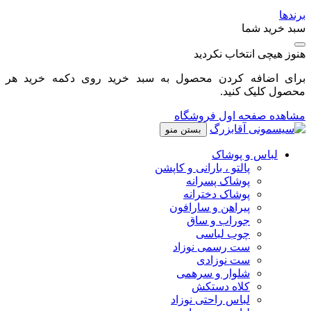
برندها
سبد خرید شما
هنوز هیچی انتخاب نکردید
برای اضافه کردن محصول به سبد خرید روی دکمه خرید هر
محصول کلیک کنید.
مشاهده صفحه اول فروشگاه
بستن منو
لباس و پوشاک
پالتو ، بارانی و کاپشن
پوشاک پسرانه
پوشاک دخترانه
پیراهن و سارافون
جوراب و ساق
چوب لباسی
ست رسمی نوزاد
ست نوزادی
شلوار و سرهمی
کلاه دستکش
لباس راحتی نوزاد