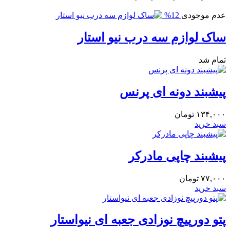
عدم موجودی
12%
ساک لوازم سه درب نیو استار
تمام شد
پیشبند دونه ای پرنس
۱۳۴,۰۰۰
تومان
سبد خرید
پیشبند چاپی مادرکر
۷۷,۰۰۰
تومان
سبد خرید
پتو دورپیچ نوزادی جعبه ای نیواستار