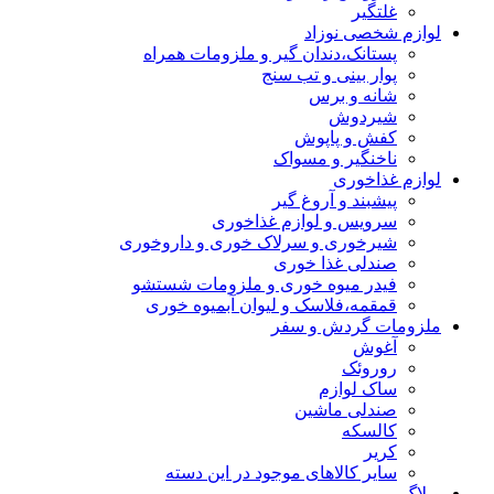
غلتگیر
لوازم شخصی نوزاد
پستانک،دندان گیر و ملزومات همراه
پوار بینی و تب سنج
شانه و برس
شیردوش
کفش و پاپوش
ناخنگیر و مسواک
لوازم غذاخوری
پیشبند و آروغ گیر
سرویس و لوازم غذاخوری
شیرخوری و سرلاک خوری و داروخوری
صندلی غذا خوری
فیدر میوه خوری و ملزومات شستشو
قمقمه،فلاسک و لیوان آبمیوه خوری
ملزومات گردش و سفر
آغوش
روروئک
ساک لوازم
صندلی ماشین
کالسکه
کریر
سایر کالاهای موجود در این دسته
وبلاگ