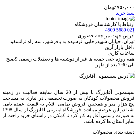
۷۵۰,۰۰۰
تومان
سبد خرید
ارتباط با کارشناسان فروشگاه
021 5680 4509
آدرس جهت مراجعه حضوری
تهران، خيابان شهيدرجايى، نرسیده به باقرشهر، سه راه ترانسفو،
داخل بازار آرین
ساعات کاری
همه روزه حتی جمعه ها غیر از دوشنبه ها و تعطیلات رسمی 9صبح
الی 7:30 بعد از ظهر
سیسمونی آقابزرگ با بیش از 20 سال سابقه فعالیت در زمینه
فروش محصولات کودکان به صورت تخصصی در انباری به مساحت
پنج هزار متر و همچنین فروش تمامی اقلام به قیمت عمده نامی
آشنا در این عرصه میباشد. فروشگاه اینترنتی آقابزرگ از سال 1398
به صورت رسمی آغاز به کار کرد تا کمکی در راستای خرید راحت از
سایر استان ها کرده باشد.
دسته بندی محصولات