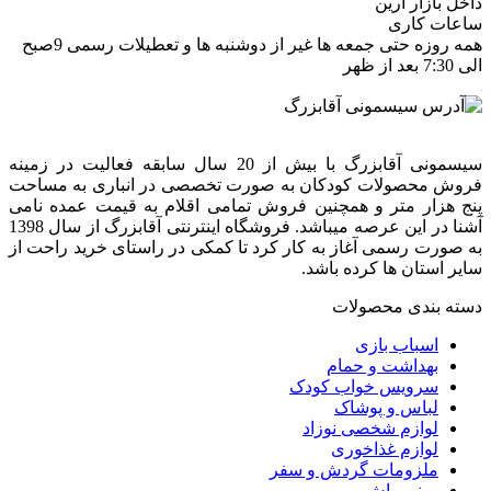
داخل بازار آرین
ساعات کاری
همه روزه حتی جمعه ها غیر از دوشنبه ها و تعطیلات رسمی 9صبح
الی 7:30 بعد از ظهر
سیسمونی آقابزرگ با بیش از 20 سال سابقه فعالیت در زمینه
فروش محصولات کودکان به صورت تخصصی در انباری به مساحت
پنج هزار متر و همچنین فروش تمامی اقلام به قیمت عمده نامی
آشنا در این عرصه میباشد. فروشگاه اینترنتی آقابزرگ از سال 1398
به صورت رسمی آغاز به کار کرد تا کمکی در راستای خرید راحت از
سایر استان ها کرده باشد.
دسته بندی محصولات
اسباب بازی
بهداشت و حمام
سرویس خواب کودک
لباس و پوشاک
لوازم شخصی نوزاد
لوازم غذاخوری
ملزومات گردش و سفر
مینی واش