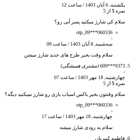
یکشنبه, 6 آبان 1403
/
ساعت 12
نمره
5
از 5
سلام کی شارژ میکنید پسر آبی رو؟
otp_09***060336
-
سه‌شنبه, 8 آبان 1403
/
ساعت 09
سلام وقت بخیر طرح های جدید شارژ میشن
9373***609
(مشتری همیشگی)
-
چهارشنبه, 18 مهر 1403
/
ساعت 07
نمره
5
از 5
سلام وقتتون بخیر باکس اسباب بازی رو شارژ نمیکنید دیگه؟
otp_09***060336
-
چهارشنبه, 18 مهر 1403
/
ساعت 17
سلام به زودی شارژ میشه
فاطمه کبیربان