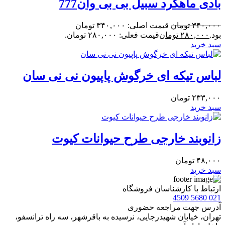
بادی ماهگرد سبیل بی بی وان777
۳۴۰,۰۰۰
تومان
قیمت اصلی: ۳۴۰,۰۰۰ تومان
بود.
۲۸۰,۰۰۰
تومان
قیمت فعلی: ۲۸۰,۰۰۰ تومان.
سبد خرید
لباس تیکه ای خرگوش پاپیون نی نی سان
۲۳۳,۰۰۰
تومان
سبد خرید
زانوبند خارجی طرح حیوانات کیوت
۴۸,۰۰۰
تومان
سبد خرید
ارتباط با کارشناسان فروشگاه
021 5680 4509
آدرس جهت مراجعه حضوری
تهران، خيابان شهيدرجايى، نرسیده به باقرشهر، سه راه ترانسفو،