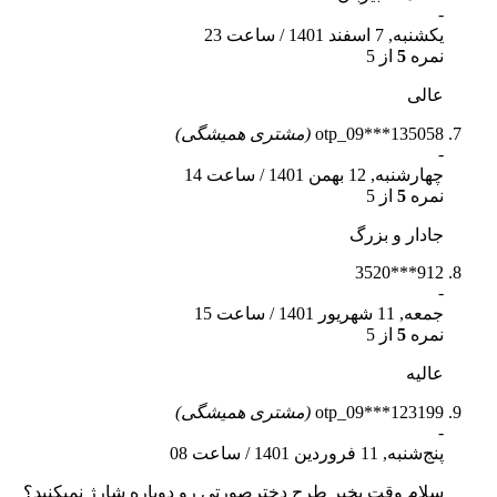
-
یکشنبه, 7 اسفند 1401
/
ساعت 23
نمره
5
از 5
عالی
otp_09***135058
(مشتری همیشگی)
-
چهارشنبه, 12 بهمن 1401
/
ساعت 14
نمره
5
از 5
جادار و بزرگ
912***3520
-
جمعه, 11 شهریور 1401
/
ساعت 15
نمره
5
از 5
عالیه
otp_09***123199
(مشتری همیشگی)
-
پنج‌شنبه, 11 فروردین 1401
/
ساعت 08
سلام وقت بخیر طرح دخترصورتی رو دوباره شارژ نمیکنید؟