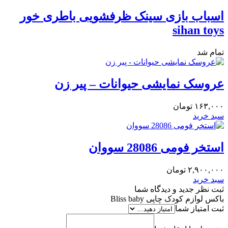
اسباب بازی سینک ظرفشویی باطری خور
sihan toys
تمام شد
عروسک نمایشی حیوانات – پیر زن
۱۶۳,۰۰۰
تومان
سبد خرید
استخر فومی 28086 سووان
۲,۹۰۰,۰۰۰
تومان
سبد خرید
ثبت نظر جدید و دیدگاه شما
باکس لوازم کودک چاپی Bliss baby
ثبت امتیاز شما