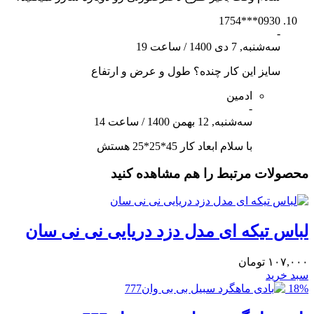
0930***1754
-
سه‌شنبه, 7 دی 1400
/
ساعت 19
سایز این کار چنده؟ طول و عرض و ارتفاع
ادمین
-
سه‌شنبه, 12 بهمن 1400
/
ساعت 14
با سلام ابعاد کار 45*25*25 هستش
محصولات مرتبط را هم مشاهده کنید
لباس تیکه ای مدل دزد دریایی نی نی سان
۱۰۷,۰۰۰
تومان
سبد خرید
18%