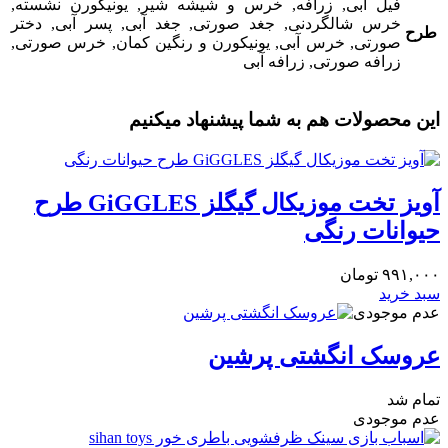
فیل آبی, زرافه, خرس و شیشه شیر, یونیکورن نشسته,
خرس شالگردنی, جغد صورتی, جغد آبی, پسر آبی, دختر
طرح
صورتی, خرس آبی, یونیکورن و رنگین کمان, خرس صورتی,
زرافه صورتی, زرافه آبی
این محصولات هم به شما پیشنهاد میکنیم
آویز تخت موزیکال گیگلز GiGGLES طرح
حیوانات رنگی
۹۹۱,۰۰۰
تومان
سبد خرید
عدم موجودی
عروسک انگشتی پرشین
تمام شد
عدم موجودی