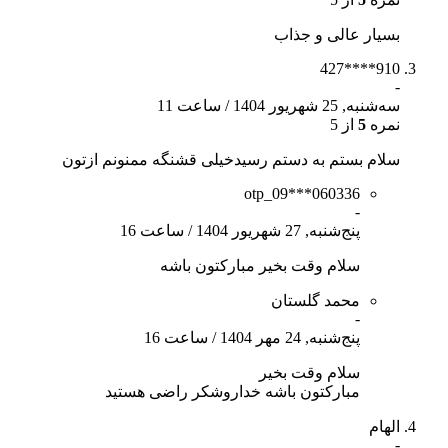
بسیار عالی و جذاب
910****427
-
سه‌شنبه, 25 شهریور 1404
/
ساعت 11
نمره
5
از 5
سلام بستم به دستم رسیدخیلی قشنگه ممنونم ازتون
otp_09***060336
-
پنج‌شنبه, 27 شهریور 1404
/
ساعت 16
سلام وقت بخیر مبارکتون باشه
محمد گلستان
-
پنج‌شنبه, 24 مهر 1404
/
ساعت 16
سلام وقت بخیر
مبارکتون باشه خداروشکر راضی هستید
الهام
-