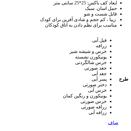
ایعاد کف باکس: 25*25 سانتی متر
حمل اسان. سبک
قابل شست و شو
زیبا ، کم حجم و شادی آفرین برای کودک
مناسب برای نظم دادن به اتاق کودکان
فیل آبی
زرافه
خرس و شیشه شیر
یونیکورن نشسته
خرس شالگردنی
جغد صورتی
جغد آبی
طرح
پسر آبی
دختر صورتی
خرس آبی
یونیکورن و رنگین کمان
خرس صورتی
زرافه صورتی
زرافه آبی
صاف