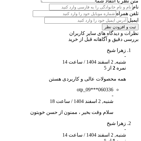
متن نظر یا انتقاد شما
نام
تلفن همراه
ایمیل
نظرات و دیدگاه های سایر کاربران
بررسی دقیق و آگاهانه قبل از خرید
زهرا شیخ
-
شنبه, 2 اسفند 1404
/
ساعت 14
نمره
2
از 5
همه محصولات عالی و کاربردی هستن
otp_09***060336
-
شنبه, 2 اسفند 1404
/
ساعت 18
سلام وقت بخیر ، ممنون از حسن خوبتون
زهرا شیخ
-
شنبه, 2 اسفند 1404
/
ساعت 14
نمره
5
از 5