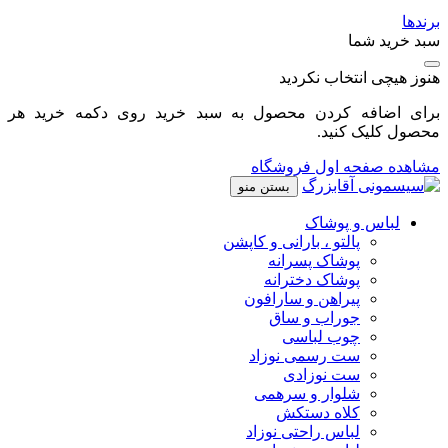
برندها
سبد خرید شما
هنوز هیچی انتخاب نکردید
برای اضافه کردن محصول به سبد خرید روی دکمه خرید هر
محصول کلیک کنید.
مشاهده صفحه اول فروشگاه
بستن منو
لباس و پوشاک
پالتو ، بارانی و کاپشن
پوشاک پسرانه
پوشاک دخترانه
پیراهن و سارافون
جوراب و ساق
چوب لباسی
ست رسمی نوزاد
ست نوزادی
شلوار و سرهمی
کلاه دستکش
لباس راحتی نوزاد