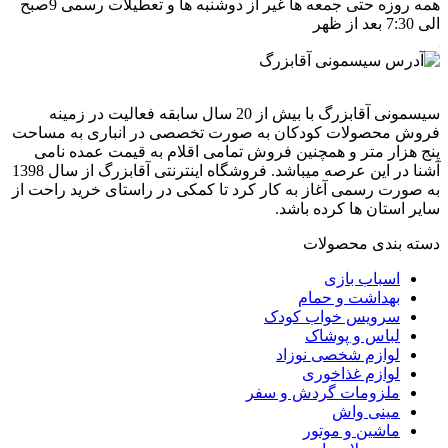
همه روزه حتی جمعه ها غیر از دوشنبه ها و تعطیلات رسمی 9صبح
الی 7:30 بعد از ظهر
سیسمونی آقابزرگ با بیش از 20 سال سابقه فعالیت در زمینه
فروش محصولات کودکان به صورت تخصصی در انباری به مساحت
پنج هزار متر و همچنین فروش تمامی اقلام به قیمت عمده نامی
آشنا در این عرصه میباشد. فروشگاه اینترنتی آقابزرگ از سال 1398
به صورت رسمی آغاز به کار کرد تا کمکی در راستای خرید راحت از
سایر استان ها کرده باشد.
دسته بندی محصولات
اسباب بازی
بهداشت و حمام
سرویس خواب کودک
لباس و پوشاک
لوازم شخصی نوزاد
لوازم غذاخوری
ملزومات گردش و سفر
مینی واش
ماشین و موتور