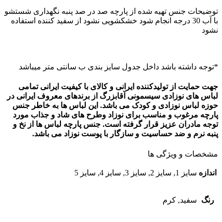
توضیحات جنس تهیه شده از پارچه صد در صد پنبه نگهداری شستشو
با آب 30 درجه انجام شود خشکشویی نشود از سفید کننده استفاده
نشود
*توجه داشته باشد داخل جدول سایز بندی ب سانتی متر میباشد
جهت حمایت از تولیدکننده ایرانی و کالای با کیفیت ایرانی تمامی
لباس های نوزادی
سیسمونی آقابزرگ
از برندهای معروف ایرانی در
حوزه لباس نوزادی و کودک می باشد. این لباس ها به خاطر جنس
پارچه مرغوب و مناسب برای نوزاد وطرح های شاد و جذاب مورد
توجه مادران عزیز قرار گرفته است. جنس پارچه لباس ها از نخ و
پنبه نرم و ضد حساسیت و سازگار با پوست نوزاد می باشد
.
مشخصات و ویژگی ها
اندازه
سایز 1, سایز 2, سایز 3, سایز 4, سایز 5
رنگ
سفید, کرم