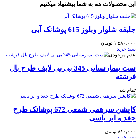
این محصولات هم به شما پیشنهاد میکنیم
جلیقه شلوار وبلوز 615 پوشانک آبی
۱,۵۸۰,۰۰۰
تومان
سبد خرید
عدم موجودی
ست بیمارستانی 345 بی بی لایف طرح بال
فرشته
تمام شد
کاپشن سرهمی شمعی 672 پوشانک طرح
جغد و ابر یاسی
۸۱۰,۰۰۰
تومان
سبد خرید