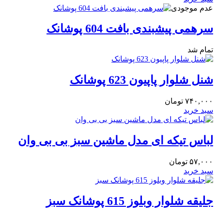
عدم موجودی
سرهمی پیشبندی بافت 604 پوشانک
تمام شد
شنل شلوار پاپیون 623 پوشانک
۷۴۰,۰۰۰
تومان
سبد خرید
لباس تیکه ای مدل ماشین سبز بی بی وان
۵۷,۰۰۰
تومان
سبد خرید
جلیقه شلوار وبلوز 615 پوشانک سبز