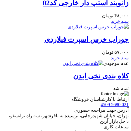
زانوبند استپ دار خارجی کد02
۴۸,۰۰۰
تومان
سبد خرید
جوراب خرس اسپرت فیلاردی
۵۷,۰۰۰
تومان
سبد خرید
عدم موجودی
کلاه بندی نخی ایدن
تمام شد
ارتباط با کارشناسان فروشگاه
021 5680 4509
آدرس جهت مراجعه حضوری
تهران، خيابان شهيدرجايى، نرسیده به باقرشهر، سه راه ترانسفو،
داخل بازار آرین
ساعات کاری