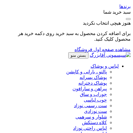
برندها
سبد خرید شما
هنوز هیچی انتخاب نکردید
برای اضافه کردن محصول به سبد خرید روی دکمه خرید هر
محصول کلیک کنید.
مشاهده صفحه اول فروشگاه
بستن منو
لباس و پوشاک
پالتو ، بارانی و کاپشن
پوشاک پسرانه
پوشاک دخترانه
پیراهن و سارافون
جوراب و ساق
چوب لباسی
ست رسمی نوزاد
ست نوزادی
شلوار و سرهمی
کلاه دستکش
لباس راحتی نوزاد