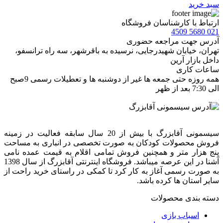
سبد خرید
ارتباط با کارشناسان فروشگاه
021 5680 4509
آدرس جهت مراجعه حضوری
تهران، خيابان شهيدرجايى، نرسیده به باقرشهر، سه راه ترانسفو،
داخل بازار آرین
ساعات کاری
همه روزه حتی جمعه ها غیر از دوشنبه ها و تعطیلات رسمی 9صبح
الی 7:30 بعد از ظهر
سیسمونی آقابزرگ با بیش از 20 سال سابقه فعالیت در زمینه
فروش محصولات کودکان به صورت تخصصی در انباری به مساحت
پنج هزار متر و همچنین فروش تمامی اقلام به قیمت عمده نامی
آشنا در این عرصه میباشد. فروشگاه اینترنتی آقابزرگ از سال 1398
به صورت رسمی آغاز به کار کرد تا کمکی در راستای خرید راحت از
سایر استان ها کرده باشد.
دسته بندی محصولات
اسباب بازی