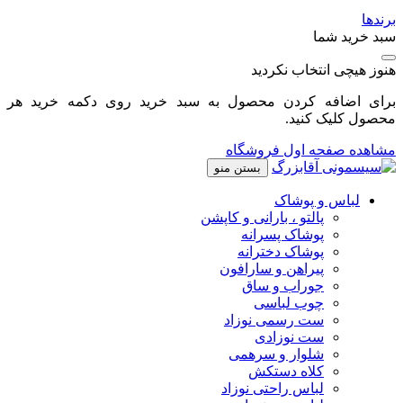
برندها
سبد خرید شما
هنوز هیچی انتخاب نکردید
برای اضافه کردن محصول به سبد خرید روی دکمه خرید هر
محصول کلیک کنید.
مشاهده صفحه اول فروشگاه
بستن منو
لباس و پوشاک
پالتو ، بارانی و کاپشن
پوشاک پسرانه
پوشاک دخترانه
پیراهن و سارافون
جوراب و ساق
چوب لباسی
ست رسمی نوزاد
ست نوزادی
شلوار و سرهمی
کلاه دستکش
لباس راحتی نوزاد