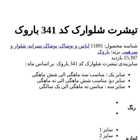
تیشرت شلوارک کد 341 باروک
شناسه محصول:
11891
لباس و پوشاک
,
پوشاک پسرانه
,
شلوار و
سرهمی
برند:
باروک
15,397 بازدید
سایزبندی تیشرت شلوارک کد 341 باروک بر اساس ماه :
سایز یک : مناسب سه ماهگی الی شش ماهگی
سایز دو: مناسب شش ماهگی الی نه ماهگی
سایز سه : مناسن نه ماهگی الی یک سالگی
رنگ
سایز 1
سایز 2
اندازه