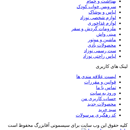
بهداشت و حمام
سرویس خواب کودک
لباس و پوشاک
لوازم شخصی نوزاد
لوازم غذاخوری
ملزومات گردش و سفر
مینی واش
ماشین و موتور
محصولات بادی
ست رسمی نوزاد
لباس راحتی نوزاد
لینک های کاربری
لیست علاقه مندی ها
قوانین و مقررات
تماس با ما
ورود به سایت
حساب کاربری من
محصولات جدید
سبد خرید
کد رهگیری مرسولات
کلیه حقوق این وب سایت برای سیسمونی آقابزرگ محفوظ است