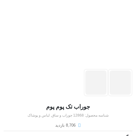
جوراب تک پوم پوم
شناسه محصول:
12868
جوراب و ساق
,
لباس و پوشاک
8,706 بازدید