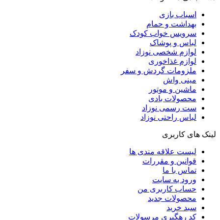
اسباب بازی
بهداشت و حمام
سرویس خواب کودک
لباس و پوشاک
لوازم شخصی نوزاد
لوازم غذاخوری
ملزومات گردش و سفر
مینی واش
ماشین و موتور
محصولات بادی
ست رسمی نوزاد
لباس راحتی نوزاد
لینک های کاربری
لیست علاقه مندی ها
قوانین و مقررات
تماس با ما
ورود به سایت
حساب کاربری من
محصولات جدید
سبد خرید
کد رهگیری مرسولات