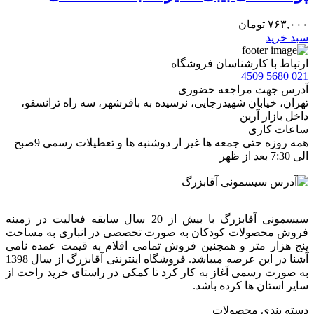
۷۶۳,۰۰۰
تومان
سبد خرید
ارتباط با کارشناسان فروشگاه
021 5680 4509
آدرس جهت مراجعه حضوری
تهران، خيابان شهيدرجايى، نرسیده به باقرشهر، سه راه ترانسفو،
داخل بازار آرین
ساعات کاری
همه روزه حتی جمعه ها غیر از دوشنبه ها و تعطیلات رسمی 9صبح
الی 7:30 بعد از ظهر
سیسمونی آقابزرگ با بیش از 20 سال سابقه فعالیت در زمینه
فروش محصولات کودکان به صورت تخصصی در انباری به مساحت
پنج هزار متر و همچنین فروش تمامی اقلام به قیمت عمده نامی
آشنا در این عرصه میباشد. فروشگاه اینترنتی آقابزرگ از سال 1398
به صورت رسمی آغاز به کار کرد تا کمکی در راستای خرید راحت از
سایر استان ها کرده باشد.
دسته بندی محصولات