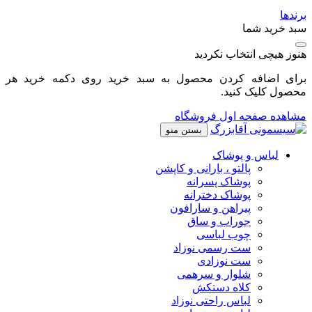
برندها
سبد خرید شما
هنوز هیچی انتخاب نکردید
برای اضافه کردن محصول به سبد خرید روی دکمه خرید هر
محصول کلیک کنید.
مشاهده صفحه اول فروشگاه
بستن منو
لباس و پوشاک
پالتو ، بارانی و کاپشن
پوشاک پسرانه
پوشاک دخترانه
پیراهن و سارافون
جوراب و ساق
چوب لباسی
ست رسمی نوزاد
ست نوزادی
شلوار و سرهمی
کلاه دستکش
لباس راحتی نوزاد