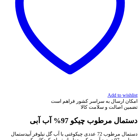
Add to wishlist
امکان ارسال به سراسر کشور فراهم است
تضمین اصالت و سلامت کالا
دستمال مرطوب چیکو 97% آب آبی
دستمال مرطوب 72 عددی چیکوغنی با آب گل نیلوفر آبیدستمال
مرطوب 97 درصد آب چیکو معطر استبرای کودکانی ک پوست