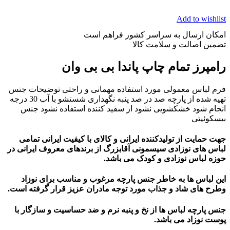
Add to wishlist
امکان ارسال به سراسر کشور فراهم است
تضمین اصالت و سلامت کالا
رامپرز تمام چاپ پاندا بی بی وان
فرم لباس معمولی مورد استفاده مهمانی و راحتی توضیحات جنس
تهیه شده از پارچه صد در صد پنبه نگهداری شستشو با آب 30 درجه
انجام شود خشکشویی نشود از سفید کننده استفاده نشود جنس
بیسکوئیتی
جهت حمایت از تولیدکننده ایرانی و کالای با کیفیت ایرانی تمامی
لباس های نوزادی سیسمونی آقابزرگ از برندهای معروف ایرانی در
حوزه لباس نوزادی و کودک می باشد.
این لباس ها به خاطر جنس پارچه مرغوب و مناسب برای نوزاد
وطرح های شاد و جذاب مورد توجه مادران عزیز قرار گرفته است.
جنس پارچه لباس ها از نخ و پنبه نرم و ضد حساسیت و سازگار با
پوست نوزاد می باشد
.