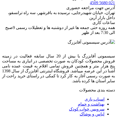
021 5680 4509
آدرس جهت مراجعه حضوری
تهران، خيابان شهيدرجايى، نرسیده به باقرشهر، سه راه ترانسفو،
داخل بازار آرین
ساعات کاری
همه روزه حتی جمعه ها غیر از دوشنبه ها و تعطیلات رسمی 9صبح
الی 7:30 بعد از ظهر
سیسمونی آقابزرگ با بیش از 20 سال سابقه فعالیت در زمینه
فروش محصولات کودکان به صورت تخصصی در انباری به مساحت
پنج هزار متر و همچنین فروش تمامی اقلام به قیمت عمده نامی
آشنا در این عرصه میباشد. فروشگاه اینترنتی آقابزرگ از سال 1398
به صورت رسمی آغاز به کار کرد تا کمکی در راستای خرید راحت از
سایر استان ها کرده باشد.
دسته بندی محصولات
اسباب بازی
بهداشت و حمام
سرویس خواب کودک
لباس و پوشاک