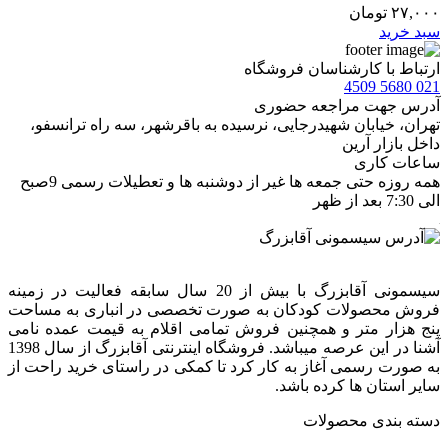
۲۷,۰۰۰
تومان
سبد خرید
ارتباط با کارشناسان فروشگاه
021 5680 4509
آدرس جهت مراجعه حضوری
تهران، خيابان شهيدرجايى، نرسیده به باقرشهر، سه راه ترانسفو،
داخل بازار آرین
ساعات کاری
همه روزه حتی جمعه ها غیر از دوشنبه ها و تعطیلات رسمی 9صبح
الی 7:30 بعد از ظهر
سیسمونی آقابزرگ با بیش از 20 سال سابقه فعالیت در زمینه
فروش محصولات کودکان به صورت تخصصی در انباری به مساحت
پنج هزار متر و همچنین فروش تمامی اقلام به قیمت عمده نامی
آشنا در این عرصه میباشد. فروشگاه اینترنتی آقابزرگ از سال 1398
به صورت رسمی آغاز به کار کرد تا کمکی در راستای خرید راحت از
سایر استان ها کرده باشد.
دسته بندی محصولات