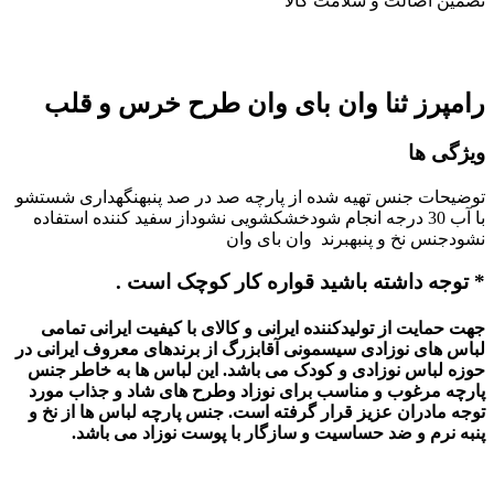
تضمین اصالت و سلامت کالا
رامپرز ثنا وان بای وان طرح خرس و قلب
ویژگی ها
توضیحات جنس تهیه شده از پارچه صد در صد پنبهنگهداری شستشو
با آب 30 درجه انجام شودخشکشویی نشوداز سفید کننده استفاده
نشودجنس نخ و پنبهبرند وان بای وان
* توجه داشته باشید قواره کار کوچک است .
جهت حمایت از تولیدکننده ایرانی و کالای با کیفیت ایرانی تمامی
لباس های نوزادی سیسمونی آقابزرگ از برندهای معروف ایرانی در
حوزه لباس نوزادی و کودک می باشد. این لباس ها به خاطر جنس
پارچه مرغوب و مناسب برای نوزاد وطرح های شاد و جذاب مورد
توجه مادران عزیز قرار گرفته است. جنس پارچه لباس ها از نخ و
پنبه نرم و ضد حساسیت و سازگار با پوست نوزاد می باشد.