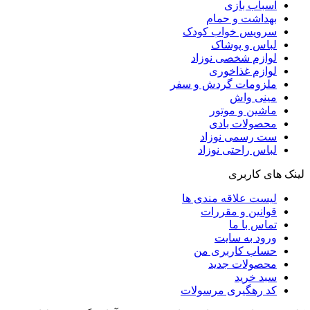
اسباب بازی
بهداشت و حمام
سرویس خواب کودک
لباس و پوشاک
لوازم شخصی نوزاد
لوازم غذاخوری
ملزومات گردش و سفر
مینی واش
ماشین و موتور
محصولات بادی
ست رسمی نوزاد
لباس راحتی نوزاد
لینک های کاربری
لیست علاقه مندی ها
قوانین و مقررات
تماس با ما
ورود به سایت
حساب کاربری من
محصولات جدید
سبد خرید
کد رهگیری مرسولات