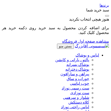
برندها
سبد خرید شما
هنوز هیچی انتخاب نکردید
برای اضافه کردن محصول به سبد خرید روی دکمه خرید هر
محصول کلیک کنید.
مشاهده صفحه اول فروشگاه
بستن منو
لباس و پوشاک
پالتو ، بارانی و کاپشن
پوشاک پسرانه
پوشاک دخترانه
پیراهن و سارافون
جوراب و ساق
چوب لباسی
ست رسمی نوزاد
ست نوزادی
شلوار و سرهمی
کلاه دستکش
لباس راحتی نوزاد