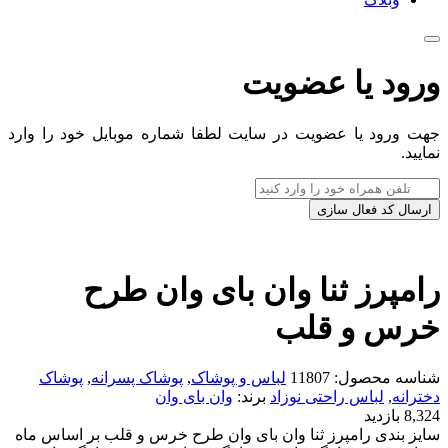
ورود یا عضویت
جهت ورود یا عضویت در سایت لطفا شماره موبایل خود را وارد
نمایید.
ارسال کد فعال سازی
رامپرز ثنا وان بای وان طرح
خرس و قلب
شناسه محصول:
11807
لباس و پوشاک
,
پوشاک پسرانه
,
پوشاک
دخترانه
,
لباس راحتی نوزاد
برند:
وان بای وان
8,324 بازدید
سایز بندی رامپرز ثنا وان بای وان طرح خرس و قلب بر اساس ماه