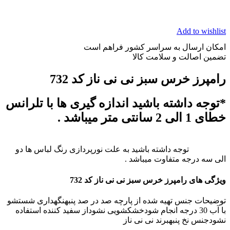
Add to wishlist
امکان ارسال به سراسر کشور فراهم است
تضمین اصالت و سلامت کالا
رامپرز خرس سبز نی نی ناز کد 732
*توجه داشته باشید اندازه گیری ها با تلرانس
خطای 1 الی 2 سانتی متر میباشد .
توجه داشته باشید به علت نورپردازی رنگ لباس ها دو
الی سه درجه متفاوت میباشد .
ویژگی های رامپرز خرس سبز نی نی ناز کد 732
توضیحات جنس تهیه شده از پارچه صد در صد پنبهنگهداری شستشو
با آب 30 درجه انجام شودخشکشویی نشوداز سفید کننده استفاده
نشودجنس نخ پنبهبرند نی نی ناز