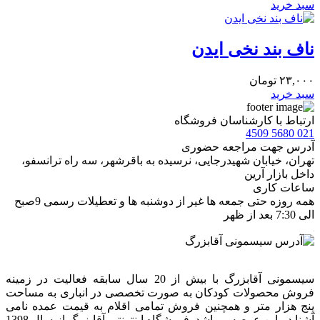
سبد خرید
ناف بند نخی ایدن
۲۳,۰۰۰
تومان
سبد خرید
ارتباط با کارشناسان فروشگاه
021 5680 4509
آدرس جهت مراجعه حضوری
تهران، خيابان شهيدرجايى، نرسیده به باقرشهر، سه راه ترانسفو،
داخل بازار آرین
ساعات کاری
همه روزه حتی جمعه ها غیر از دوشنبه ها و تعطیلات رسمی 9صبح
الی 7:30 بعد از ظهر
سیسمونی آقابزرگ با بیش از 20 سال سابقه فعالیت در زمینه
فروش محصولات کودکان به صورت تخصصی در انباری به مساحت
پنج هزار متر و همچنین فروش تمامی اقلام به قیمت عمده نامی
آشنا در این عرصه میباشد. فروشگاه اینترنتی آقابزرگ از سال 1398