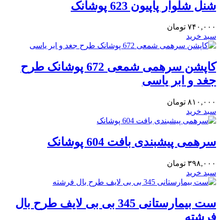
شنل شلوار پاپیون 623 پوشانک
۷۴۰,۰۰۰
تومان
سبد خرید
کاپشن سرهمی شمعی 672 پوشانک طرح
جغد و ابر یاسی
۸۱۰,۰۰۰
تومان
سبد خرید
سرهمی پیشبندی بافت 604 پوشانک
۳۹۸,۰۰۰
تومان
سبد خرید
ست بیمارستانی 345 بی بی لایف طرح بال
فرشته