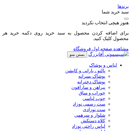
برندها
سبد خرید شما
هنوز هیچی انتخاب نکردید
برای اضافه کردن محصول به سبد خرید روی دکمه خرید هر
محصول کلیک کنید.
مشاهده صفحه اول فروشگاه
بستن منو
لباس و پوشاک
پالتو ، بارانی و کاپشن
پوشاک پسرانه
پوشاک دخترانه
پیراهن و سارافون
جوراب و ساق
چوب لباسی
ست رسمی نوزاد
ست نوزادی
شلوار و سرهمی
کلاه دستکش
لباس راحتی نوزاد