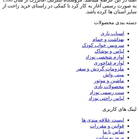
به صورت رسمی آغاز به کار کرد تا کمکی در راستای خرید راحت از
سایر استان ها کرده باشد.
دسته بندی محصولات
اسباب بازی
بهداشت و حمام
سرویس خواب کودک
لباس و پوشاک
لوازم شخصی نوزاد
لوازم غذاخوری
ملزومات گردش و سفر
مینی واش
ماشین و موتور
محصولات بادی
ست رسمی نوزاد
لباس راحتی نوزاد
لینک های کاربری
لیست علاقه مندی ها
قوانین و مقررات
تماس با ما
ورود به سایت