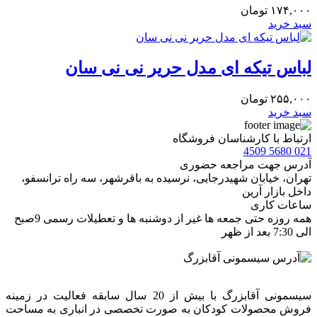
۱۷۴,۰۰۰
تومان
سبد خرید
لباس تیکه ای مدل حریر نی نی سان
۲۵۵,۰۰۰
تومان
سبد خرید
ارتباط با کارشناسان فروشگاه
021 5680 4509
آدرس جهت مراجعه حضوری
تهران، خيابان شهيدرجايى، نرسیده به باقرشهر، سه راه ترانسفو،
داخل بازار آرین
ساعات کاری
همه روزه حتی جمعه ها غیر از دوشنبه ها و تعطیلات رسمی 9صبح
الی 7:30 بعد از ظهر
سیسمونی آقابزرگ با بیش از 20 سال سابقه فعالیت در زمینه
فروش محصولات کودکان به صورت تخصصی در انباری به مساحت