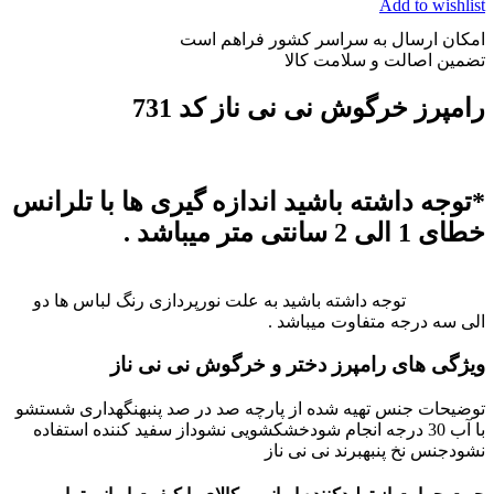
Add to wishlist
امکان ارسال به سراسر کشور فراهم است
تضمین اصالت و سلامت کالا
رامپرز خرگوش نی نی ناز کد 731
*توجه داشته باشید اندازه گیری ها با تلرانس
خطای 1 الی 2 سانتی متر میباشد .
توجه داشته باشید به علت نورپردازی رنگ لباس ها دو
الی سه درجه متفاوت میباشد .
ویژگی های رامپرز دختر و خرگوش نی نی ناز
توضیحات جنس تهیه شده از پارچه صد در صد پنبهنگهداری شستشو
با آب 30 درجه انجام شودخشکشویی نشوداز سفید کننده استفاده
نشودجنس نخ پنبهبرند نی نی ناز