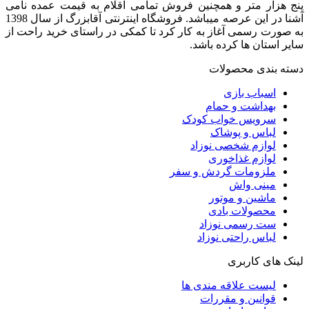
پنج هزار متر و همچنین فروش تمامی اقلام به قیمت عمده نامی
آشنا در این عرصه میباشد. فروشگاه اینترنتی آقابزرگ از سال 1398
به صورت رسمی آغاز به کار کرد تا کمکی در راستای خرید راحت از
سایر استان ها کرده باشد.
دسته بندی محصولات
اسباب بازی
بهداشت و حمام
سرویس خواب کودک
لباس و پوشاک
لوازم شخصی نوزاد
لوازم غذاخوری
ملزومات گردش و سفر
مینی واش
ماشین و موتور
محصولات بادی
ست رسمی نوزاد
لباس راحتی نوزاد
لینک های کاربری
لیست علاقه مندی ها
قوانین و مقررات