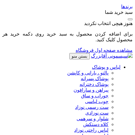
برندها
سبد خرید شما
هنوز هیچی انتخاب نکردید
برای اضافه کردن محصول به سبد خرید روی دکمه خرید هر
محصول کلیک کنید.
مشاهده صفحه اول فروشگاه
بستن منو
لباس و پوشاک
پالتو ، بارانی و کاپشن
پوشاک پسرانه
پوشاک دخترانه
پیراهن و سارافون
جوراب و ساق
چوب لباسی
ست رسمی نوزاد
ست نوزادی
شلوار و سرهمی
کلاه دستکش
لباس راحتی نوزاد