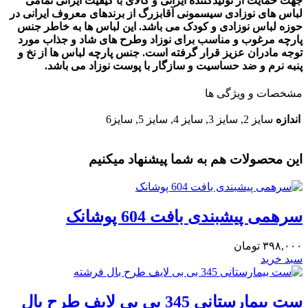
جهت حمایت از تولیدکننده ایرانی و کالای با کیفیت ایرانی تمامی
لباس های نوزادی
سیسمونی آقابزرگ
از برندهای معروف ایرانی در
حوزه لباس نوزادی و کودک می باشد. این لباس ها به خاطر جنس
پارچه مرغوب و مناسب برای نوزاد وطرح های شاد و جذاب مورد
توجه مادران عزیز قرار گرفته است. جنس پارچه لباس ها از نخ و
پنبه نرم و ضد حساسیت و سازگار با پوست نوزاد می باشد
.
مشخصات و ویژگی ها
اندازه
سایز 2, سایز 3, سایز 4, سایز 5, سایز6
این محصولات هم به شما پیشنهاد میکنیم
سرهمی پیشبندی بافت 604 پوشانک
۳۹۸,۰۰۰
تومان
سبد خرید
ست بیمارستانی 345 بی بی لایف طرح بال