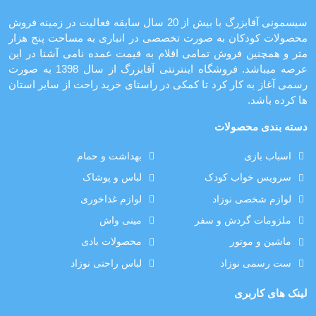
سیسمونی آقابزرگ با بیش از 20 سال سابقه فعالیت در زمینه فروش
محصولات کودکان به صورت تخصصی در انباری به مساحت پنج هزار
متر و همچنین فروش تمامی اقلام به قیمت عمده نامی آشنا در این
عرصه میباشد. فروشگاه اینترنتی آقابزرگ از سال 1398 به صورت
رسمی آغاز به کار کرد تا کمکی در راستای خرید راحت از سایر استان
ها کرده باشد.
دسته بندی محصولات
اسباب بازی
بهداشت و حمام
سرویس خواب کودک
لباس و پوشاک
لوازم شخصی نوزاد
لوازم غذاخوری
ملزومات گردش و سفر
مینی واش
ماشین و موتور
محصولات بادی
ست رسمی نوزاد
لباس راحتی نوزاد
لینک های کاربری