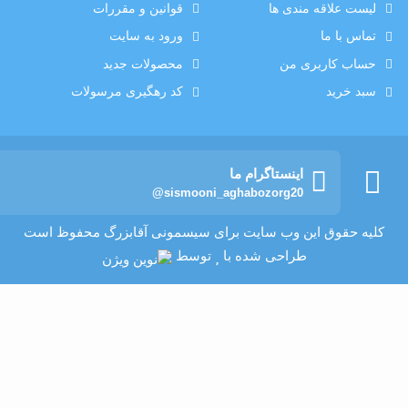
لیست علاقه مندی ها
قوانین و مقررات
تماس با ما
ورود به سایت
حساب کاربری من
محصولات جدید
سبد خرید
کد رهگیری مرسولات
اینستاگرام ما
@sismooni_aghabozorg20
کلیه حقوق این وب سایت برای سیسمونی آقابزرگ محفوظ است
طراحی شده با
توسط