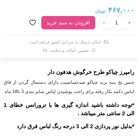
۴۶۷,۰۰۰
تومان
افزودن به سبد خرید
امکان ارسال به سراسر کشور فراهم است
تضمین اصالت و سلامت کالا
رامپرز چیاکو طرح خرگوش هدفون دار
جنس نخ پنبه برند چیاکو ضدحساسیت دارای دستمال گردن از فاق
لباس دکمه بکار رفته برای راحت پوشیدن لباس سایز بندی 3 تا18 ماه
*توجه داشته باشید اندازه گیری ها با ترورانس خطای 1
الی 2 سانتی متر میباشد .
*بدلیل نور پردازی 2 الی 3 درجه رنگ لباس فرق دارد