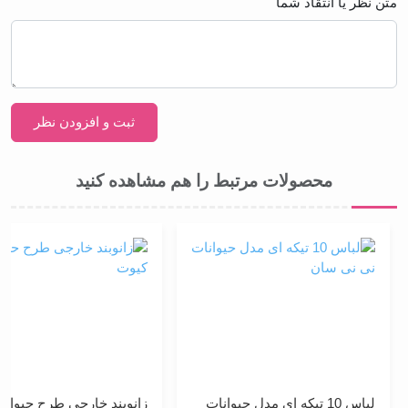
متن نظر یا انتقاد شما
محصولات مرتبط را هم مشاهده کنید
لباس 10 تیکه ای مدل حیوانات
زانوبند خارجی طرح حیوانات